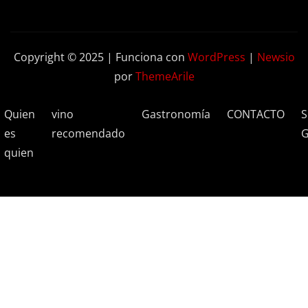
Copyright © 2025 | Funciona con
WordPress
|
Newsio
por
ThemeArile
Quien
vino
Gastronomía
CONTACTO
S
es
recomendado
G
quien