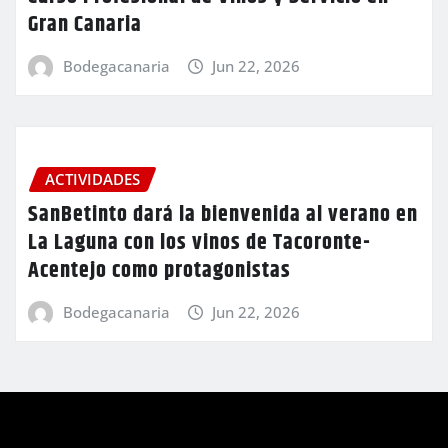
Gran Canaria
Bodegacanaria
Jun 22, 2026
ACTIVIDADES
SanBetinto dará la bienvenida al verano en
La Laguna con los vinos de Tacoronte-
Acentejo como protagonistas
Bodegacanaria
Jun 22, 2026