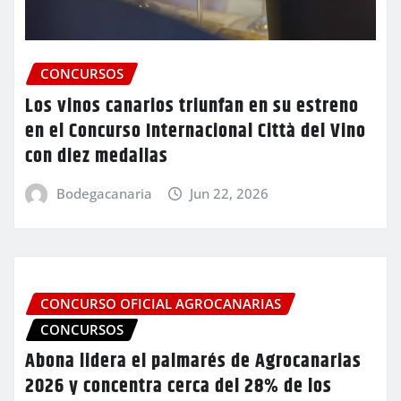
CONCURSOS
Los vinos canarios triunfan en su estreno
en el Concurso Internacional Città del Vino
con diez medallas
Bodegacanaria
Jun 22, 2026
CONCURSO OFICIAL AGROCANARIAS
CONCURSOS
Abona lidera el palmarés de Agrocanarias
2026 y concentra cerca del 28% de los