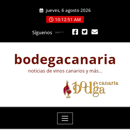
Saltar
jueves, 6 agosto 2026
al
contenido
10:12:52 AM
Síguenos
bodegacanaria
noticias de vinos canarios y más…