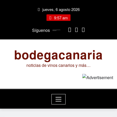
Saltar
jueves, 6 agosto 2026
al
contenido
9:57 am
Síguenos
bodegacanaria
noticias de vinos canarios y más…