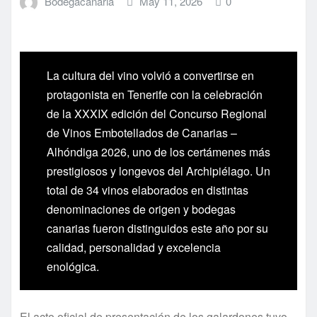
Bodegacanaria
May 11, 2026
0
La cultura del vino volvió a convertirse en
protagonista en Tenerife con la celebración
de la XXXIX edición del Concurso Regional
de Vinos Embotellados de Canarias –
Alhóndiga 2026, uno de los certámenes más
prestigiosos y longevos del Archipiélago. Un
total de 34 vinos elaborados en distintas
denominaciones de origen y bodegas
canarias fueron distinguidos este año por su
calidad, personalidad y excelencia
enológica.
El acto oficial de presentación de los galardones tuvo