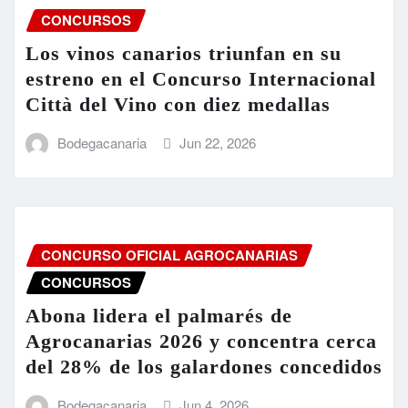
CONCURSOS
Los vinos canarios triunfan en su
estreno en el Concurso Internacional
Città del Vino con diez medallas
Bodegacanaria
Jun 22, 2026
CONCURSO OFICIAL AGROCANARIAS
CONCURSOS
Abona lidera el palmarés de
Agrocanarias 2026 y concentra cerca
del 28% de los galardones concedidos
Bodegacanaria
Jun 4, 2026