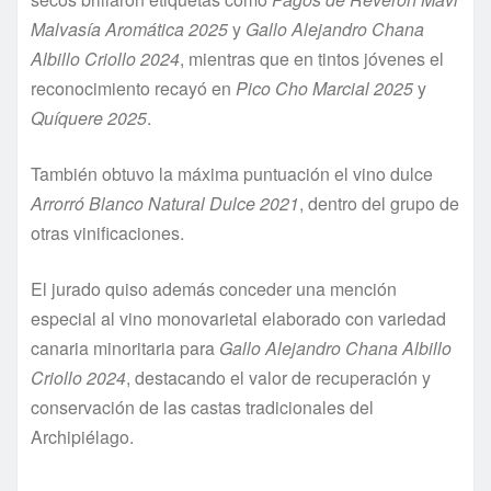
Malvasía Aromática 2025
y
Gallo Alejandro Chana
Albillo Criollo 2024
, mientras que en tintos jóvenes el
reconocimiento recayó en
Pico Cho Marcial 2025
y
Quíquere 2025
.
También obtuvo la máxima puntuación el vino dulce
Arrorró Blanco Natural Dulce 2021
, dentro del grupo de
otras vinificaciones.
El jurado quiso además conceder una mención
especial al vino monovarietal elaborado con variedad
canaria minoritaria para
Gallo Alejandro Chana Albillo
Criollo 2024
, destacando el valor de recuperación y
conservación de las castas tradicionales del
Archipiélago.