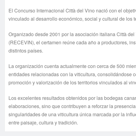
El Concurso Internacional Città del Vino nació con el obj
vinculado al desarrollo económico, social y cultural de los te
Organizado desde 2001 por la asociación italiana Città de
(RECEVIN), el certamen reúne cada año a productores, insti
distintos países.
La organización cuenta actualmente con cerca de 500 miembr
entidades relacionadas con la viticultura, consolidándose 
promoción y valorización de los territorios vinculados al vin
Los excelentes resultados obtenidos por las bodegas canar
elaboraciones, sino que contribuyen a reforzar la presencia 
singularidades de una viticultura única marcada por la influe
entre paisaje, cultura y tradición.