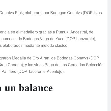
o Conatvs Pink, elaborado por Bodegas Conatvs (DOP Islas
ncia en el medallero gracias a Pumuki Ancestral, de
Espumoso, de Bodegas Vega de Yuco (DOP Lanzarote),
s elaborados mediante método clásico.
 lograron Medalla de Oro Airan, de Bodegas Conatvs (DOP
ran Canaria); y los vinos Pago de Los Cercados Selección
s Palmero (DOP Tacoronte-Acentejo).
a un balance