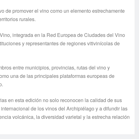
etivo de promover el vino como un elemento estrechamente
rritorios rurales.
l Vino, integrada en la Red Europea de Ciudades del Vino
tuciones y representantes de regiones vitivinícolas de
os entre municipios, provincias, rutas del vino y
como una de las principales plataformas europeas de
o.
ias en esta edición no solo reconocen la calidad de sus
internacional de los vinos del Archipiélago y a difundir las
ncia volcánica, la diversidad varietal y la estrecha relación