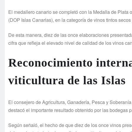
El medallero canario se completó con la Medalla de Plat
(DOP Islas Canarias), en la categoría de vinos tintos secos 
De esta manera, diez de las once elaboraciones presentada
cifra que refleja el elevado nivel de calidad de los vinos ca
Reconocimiento interna
viticultura de las Islas
El consejero de Agricultura, Ganadería, Pesca y Soberanía
destacó el importante resultado obtenido por las bodegas pa
Según señaló, el hecho de que diez de los once vinos pre