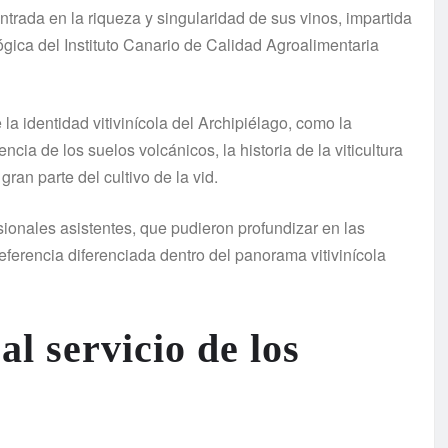
trada en la riqueza y singularidad de sus vinos, impartida
gica del Instituto Canario de Calidad Agroalimentaria
a identidad vitivinícola del Archipiélago, como la
ncia de los suelos volcánicos, la historia de la viticultura
ran parte del cultivo de la vid.
sionales asistentes, que pudieron profundizar en las
referencia diferenciada dentro del panorama vitivinícola
al servicio de los