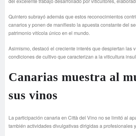
del excelente trabajo desarrollado por viticultores, elabor
Quintero subrayó además que estos reconocimientos contribu
canarios y ponen de manifiesto la apuesta constante del sec
patrimonio vitícola único en el mundo.
Asimismo, destacó el creciente interés que despiertan las 
condiciones de cultivo que caracterizan a la viticultura insul
Canarias muestra al mu
sus vinos
La participación canaria en Città del Vino no se limitó al 
también actividades divulgativas dirigidas a profesionales y 