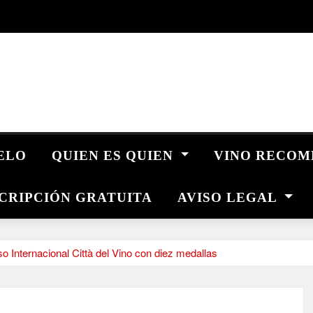
UELO
QUIEN ES QUIEN
VINO RECO
CRIPCIÓN GRATUITA
AVISO LEGAL
o Internacional Città del Vino con diez medallas