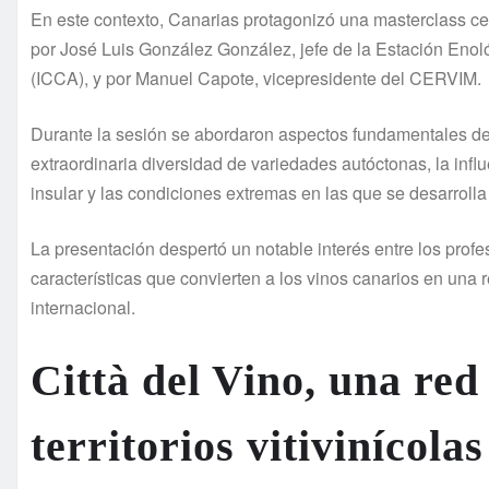
En este contexto, Canarias protagonizó una masterclass cen
por José Luis González González, jefe de la Estación Enoló
(ICCA), y por Manuel Capote, vicepresidente del CERVIM.
Durante la sesión se abordaron aspectos fundamentales de l
extraordinaria diversidad de variedades autóctonas, la influe
insular y las condiciones extremas en las que se desarrolla g
La presentación despertó un notable interés entre los profe
características que convierten a los vinos canarios en una 
internacional.
Città del Vino, una red 
territorios vitivinícolas