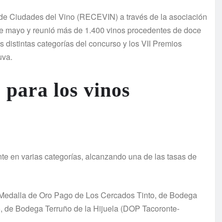
 de Ciudades del Vino (RECEVIN) a través de la asociación
1 de mayo y reunió más de 1.400 vinos procedentes de doce
s distintas categorías del concurso y los VII Premios
uva.
para los vinos
e en varias categorías, alcanzando una de las tasas de
on Medalla de Oro Pago de Los Cercados Tinto, de Bodega
, de Bodega Terruño de la Hijuela (DOP Tacoronte-