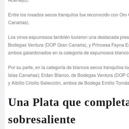
Entre los rosados secos tranquilos fue reconocido con Or
Canarias).
Los vinos espumosos también tuvieron una destacada prese
Bodegas Ventura (DOP Gran Canaria), y Princesa Fayna 
ambos galardonados en la categoría de espumosos blanco
Por su parte, en la categoría de blancos secos tranquilos
Islas Canarias); Eidan Blanco, de Bodegas Ventura (DOP G
y Albillo Criollo Selección, ambos de Bodega Emilio Tomá
Una Plata que complet
sobresaliente