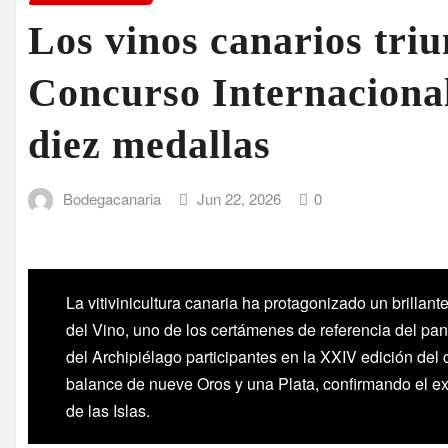
Los vinos canarios triu
Concurso Internacional
diez medallas
Bodegacanaria
Jun 22, 2026
0
La vitivinicultura canaria ha protagonizado un brillan
del Vino, uno de los certámenes de referencia del pa
del Archipiélago participantes en la XXIV edición del 
balance de nueve Oros y una Plata, confirmando el exc
de las Islas.