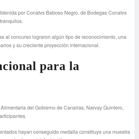
a obtenida por Conatvs Baboso Negro, de Bodegas Conatvs
tranquilos.
s al concurso lograron algún tipo de reconocimiento, una
narios y su creciente proyección internacional.
cional para la
 Alimentaria del Gobierno de Canarias, Narvay Quintero,
rticipantes.
sentados hayan conseguido medalla constituye una muestra