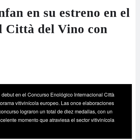
nfan en su estreno en el
 Città del Vino con
te debut en el Concurso Enológico Internacional Città
norama vitivinícola europeo. Las once elaboraciones
concurso lograron un total de diez medallas, con un
elente momento que atraviesa el sector vitivinícola