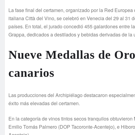
La fase final del certamen, organizado por la Red Europea
italiana Città del Vino, se celebró en Venecia del 29 al 3
países. En total, el jurado concedió 455 galardones entre la
Grappa, dedicados a destilados y bebidas derivadas de la 
Nueve Medallas de Oro 
canarios
Las producciones del Archipiélago destacaron especialment
éxito más elevadas del certamen.
En la categoría de vinos tintos secos tranquilos obtuvier
Emilio Tomás Palmero (DOP Tacoronte-Acentejo), e Hiboro
Acentejo).