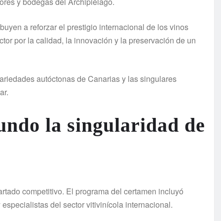
adores y bodegas del Archipiélago.
yen a reforzar el prestigio internacional de los vinos
tor por la calidad, la innovación y la preservación de un
variedades autóctonas de Canarias y las singulares
ar.
ndo la singularidad de
apartado competitivo. El programa del certamen incluyó
especialistas del sector vitivinícola internacional.