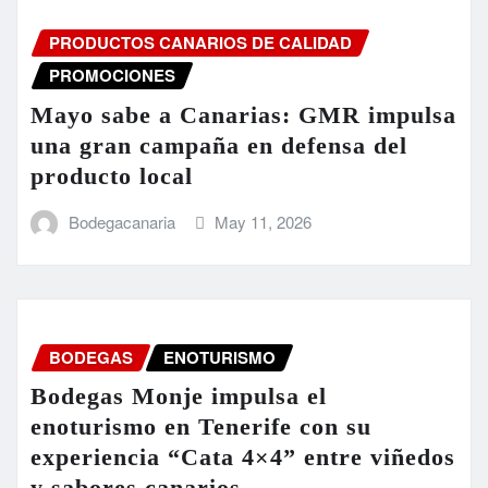
PRODUCTOS CANARIOS DE CALIDAD
PROMOCIONES
Mayo sabe a Canarias: GMR impulsa
una gran campaña en defensa del
producto local
Bodegacanaria
May 11, 2026
BODEGAS
ENOTURISMO
Bodegas Monje impulsa el
enoturismo en Tenerife con su
experiencia “Cata 4×4” entre viñedos
y sabores canarios