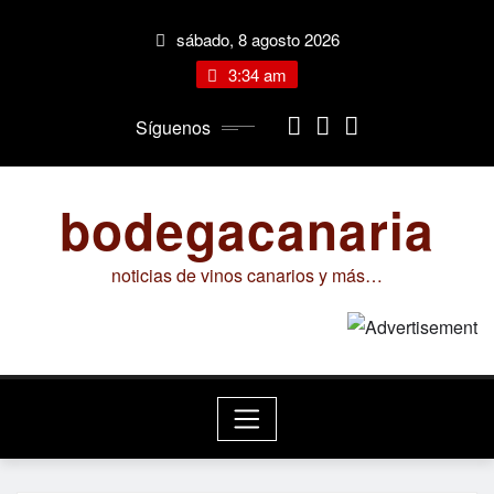
Saltar
sábado, 8 agosto 2026
al
contenido
3:34 am
Síguenos
bodegacanaria
noticias de vinos canarios y más…