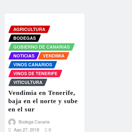
AGRICULTURA
BODEGAS
GOBIERNO DE CANARIAS
NOTICIAS
VENDIMIA
VINOS CANARIOS
VINOS DE TENERIFE
VITICULTURA
Vendimia en Tenerife,
baja en el norte y sube
en el sur
Bodega Canaria
Ago 27, 2018
0