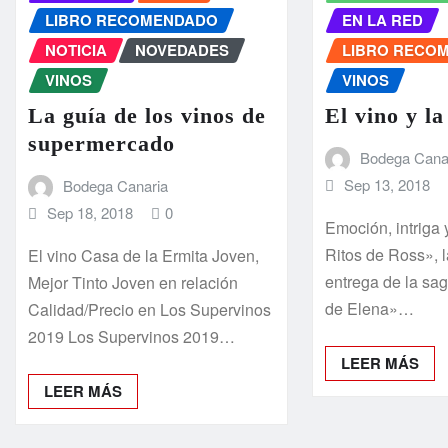
LIBRO RECOMENDADO
EN LA RED
NOTICIA
NOVEDADES
LIBRO RECO
VINOS
VINOS
La guía de los vinos de
El vino y la
supermercado
Bodega Cana
Sep 13, 2018
Bodega Canaria
Sep 18, 2018
0
Emoción, intriga
Ritos de Ross», 
El vino Casa de la Ermita Joven,
entrega de la sa
Mejor Tinto Joven en relación
de Elena»…
Calidad/Precio en Los Supervinos
2019 Los Supervinos 2019…
LEER MÁS
LEER MÁS