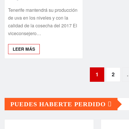
Tenerife mantendrá su producción
de uva en los niveles y con la
calidad de la cosecha del 2017 El
viceconsejero…
LEER MÁS
Paginación
1
2
de
PUEDES HABERTE PERDIDO
entradas