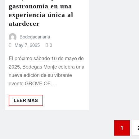
gastronomía en una
experiencia única al
atardecer
Bodegacanaria
May 7, 2025
0
El próximo sábado 10 de mayo de
2025, Bodegas Monje celebra una
nueva edición de su vibrante
evento GROVE OF…
LEER MÁS
Paginación
1