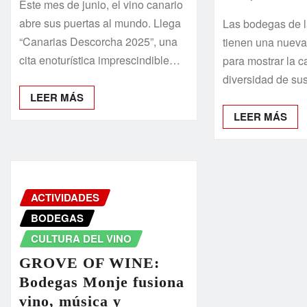
Este mes de junio, el vino canario
abre sus puertas al mundo. Llega
Las bodegas de l
“Canarias Descorcha 2025”, una
tienen una nueva
cita enoturística imprescindible…
para mostrar la c
diversidad de su
LEER MÁS
LEER MÁS
ACTIVIDADES
BODEGAS
CULTURA DEL VINO
GROVE OF WINE:
Bodegas Monje fusiona
vino, música y