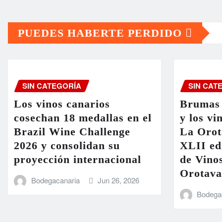
de
PUEDES HABERTE PERDIDO
entradas
SIN CATEGORÍA
SIN CAT
Los vinos canarios
Brumas 
cosechan 18 medallas en el
y los vi
Brazil Wine Challenge
La Orot
2026 y consolidan su
XLII ed
proyección internacional
de Vinos
Orotava
Bodegacanaria
Jun 26, 2026
Bodega