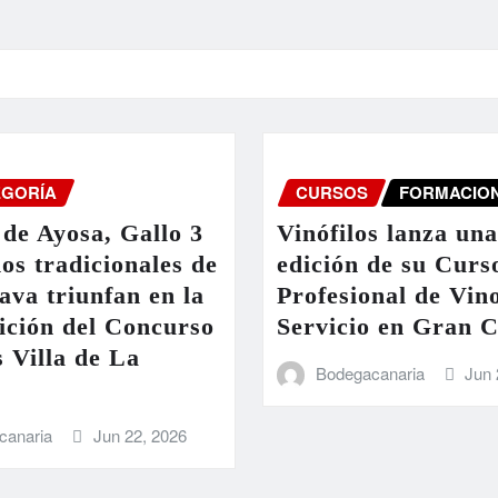
EGORÍA
CURSOS
FORMACIO
de Ayosa, Gallo 3
Vinófilos lanza un
nos tradicionales de
edición de su Curs
ava triunfan en la
Profesional de Vin
ición del Concurso
Servicio en Gran 
 Villa de La
Bodegacanaria
Jun 
canaria
Jun 22, 2026