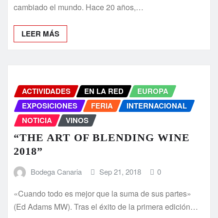
cambiado el mundo. Hace 20 años,…
LEER MÁS
ACTIVIDADES
EN LA RED
EUROPA
EXPOSICIONES
FERIA
INTERNACIONAL
NOTICIA
VINOS
“THE ART OF BLENDING WINE
2018”
Bodega Canaria
Sep 21, 2018
0
«Cuando todo es mejor que la suma de sus partes»
(Ed Adams MW). Tras el éxito de la primera edición…