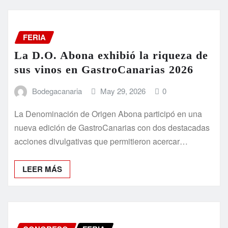
FERIA
La D.O. Abona exhibió la riqueza de
sus vinos en GastroCanarias 2026
Bodegacanaria
May 29, 2026
0
La Denominación de Origen Abona participó en una
nueva edición de GastroCanarias con dos destacadas
acciones divulgativas que permitieron acercar…
LEER MÁS