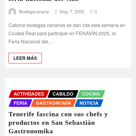
Bodegacanaria
May 7, 2025
0
Catorce bodegas canarias se dan cita esta semana en
Ciudad Real para participar en FENAVIN 2025, la
Feria Nacional del…
LEER MÁS
ACTIVIDADES
CABILDO
COCINA
FERIA
GASTRONOMÍA
NOTICIA
Tenerife fascina con sus chefs y
productos en San Sebastián
Gastronomika