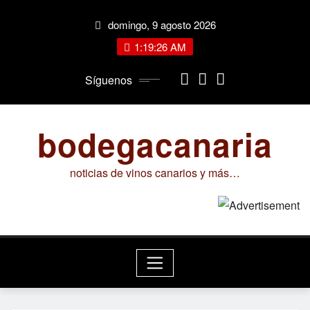
Saltar
domingo, 9 agosto 2026
al
contenido
1:19:26 AM
Síguenos
bodegacanaria
noticias de vinos canarios y más…