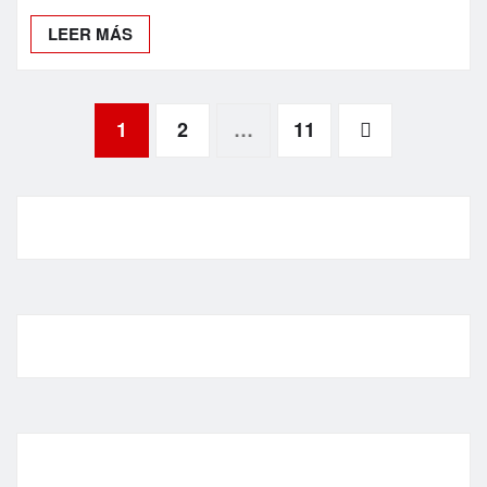
LEER MÁS
Paginación
1
2
…
11
de
entradas