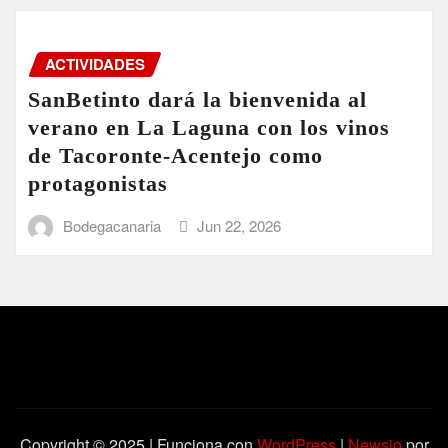
ACTIVIDADES
SanBetinto dará la bienvenida al
verano en La Laguna con los vinos
de Tacoronte-Acentejo como
protagonistas
Bodegacanaria
Jun 22, 2026
Copyright © 2025 | Funciona con
WordPress
|
Newsio
por