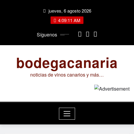
Saltar
jueves, 6 agosto 2026
al
contenido
4:09:11 AM
Síguenos
bodegacanaria
noticias de vinos canarios y más…