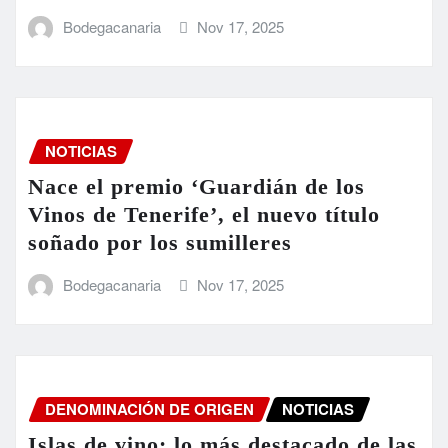
Bodegacanaria
Nov 17, 2025
NOTICIAS
Nace el premio ‘Guardián de los
Vinos de Tenerife’, el nuevo título
soñado por los sumilleres
Bodegacanaria
Nov 17, 2025
DENOMINACIÓN DE ORIGEN
NOTICIAS
Islas de vino: lo más destacado de las