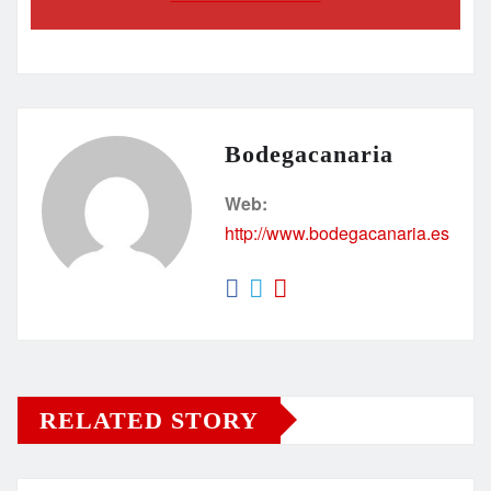
Bodegacanaria
Web:
http://www.bodegacanaria.es
RELATED STORY