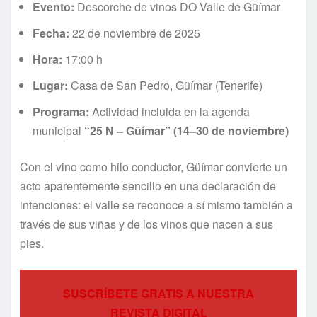
Evento:
Descorche de vinos DO Valle de Güímar
Fecha:
22 de noviembre de 2025
Hora:
17:00 h
Lugar:
Casa de San Pedro, Güímar (Tenerife)
Programa:
Actividad incluida en la agenda
municipal
“25 N – Güímar” (14–30 de noviembre)
Con el vino como hilo conductor, Güímar convierte un
acto aparentemente sencillo en una declaración de
intenciones: el valle se reconoce a sí mismo también a
través de sus viñas y de los vinos que nacen a sus
pies.
SUSCRÍBETE GRATIS A NUESTRA
REVISTA DIGITAL