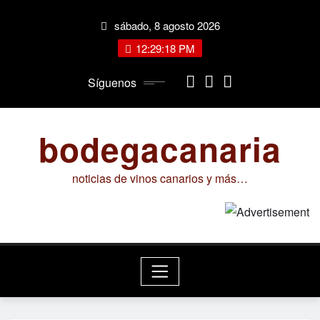
Saltar
sábado, 8 agosto 2026
al
contenido
12:29:19 PM
Síguenos
bodegacanaria
noticias de vinos canarios y más…