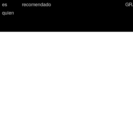
es
recomendado
GR
quien