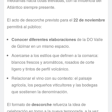
medianías hacia cotas elevadas, con la influencia del
Atlántico siempre presente.
El acto de descorche previsto para el
22 de noviembre
permitirá al público:
Conocer diferentes elaboraciones
de la DO Valle
de Güímar en un mismo espacio.
Acercarse a los estilos que definen a la comarca:
blancos frescos y aromáticos, rosados de corte
ligero y tintos de perfil volcánico.
Relacionar el vino con su contexto: el paisaje
agrícola, los pequeños viticultores y las bodegas
que sostienen la denominación.
El formato de
descorche
refuerza la idea de
celebración en torno a la nueva temporada, a la vez