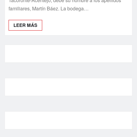
Tacoronte-Acentejo, debe su nombre a los apellidos
familiares, Martín Báez. La bodega…
LEER MÁS