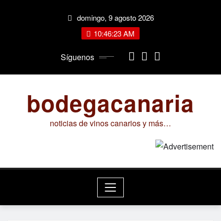
Saltar
domingo, 9 agosto 2026
al
contenido
10:46:24 AM
Síguenos
bodegacanaria
noticias de vinos canarios y más…