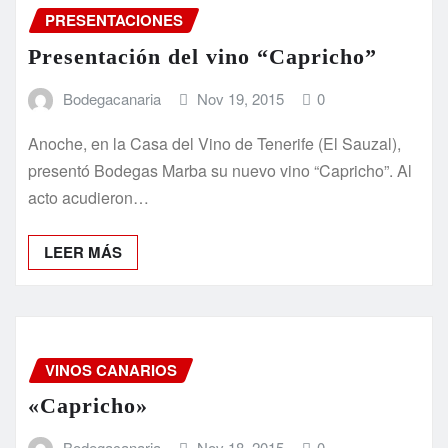
PRESENTACIONES
Presentación del vino “Capricho”
Bodegacanaria
Nov 19, 2015
0
Anoche, en la Casa del Vino de Tenerife (El Sauzal),
presentó Bodegas Marba su nuevo vino “Capricho”. Al
acto acudieron…
LEER MÁS
VINOS CANARIOS
«Capricho»
Bodegacanaria
Nov 18, 2015
0