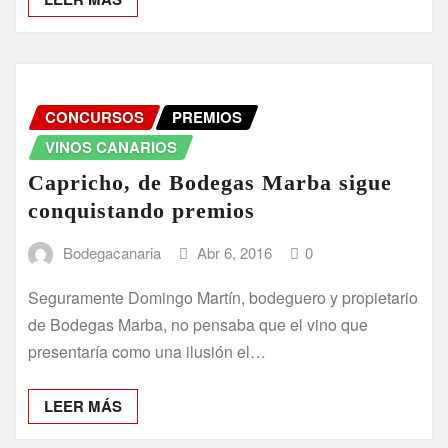
CONCURSOS
PREMIOS
VINOS CANARIOS
Capricho, de Bodegas Marba sigue
conquistando premios
Bodegacanaria
Abr 6, 2016
0
Seguramente Domingo Martín, bodeguero y propietario
de Bodegas Marba, no pensaba que el vino que
presentaría como una ilusión el…
LEER MÁS