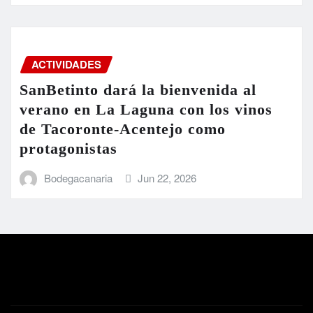
ACTIVIDADES
SanBetinto dará la bienvenida al
verano en La Laguna con los vinos
de Tacoronte-Acentejo como
protagonistas
Bodegacanaria
Jun 22, 2026