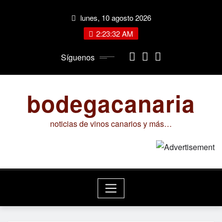
Saltar
lunes, 10 agosto 2026
al
contenido
2:23:32 AM
Síguenos
bodegacanaria
noticias de vinos canarios y más…