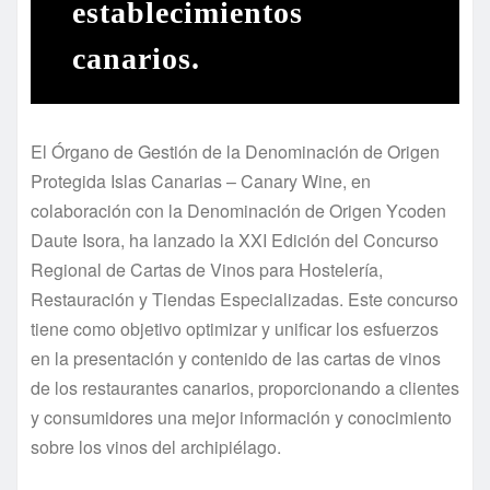
establecimientos
canarios.
El Órgano de Gestión de la Denominación de Origen
Protegida Islas Canarias – Canary Wine, en
colaboración con la Denominación de Origen Ycoden
Daute Isora, ha lanzado la XXI Edición del Concurso
Regional de Cartas de Vinos para Hostelería,
Restauración y Tiendas Especializadas. Este concurso
tiene como objetivo optimizar y unificar los esfuerzos
en la presentación y contenido de las cartas de vinos
de los restaurantes canarios, proporcionando a clientes
y consumidores una mejor información y conocimiento
sobre los vinos del archipiélago.