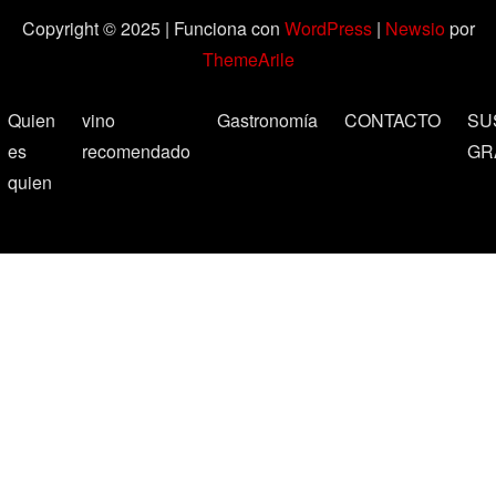
Copyright © 2025 | Funciona con
WordPress
|
Newsio
por
ThemeArile
Quien
vino
Gastronomía
CONTACTO
SU
es
recomendado
GR
quien