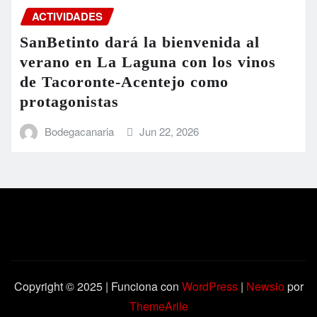
ACTIVIDADES
SanBetinto dará la bienvenida al
verano en La Laguna con los vinos
de Tacoronte-Acentejo como
protagonistas
Bodegacanaria
Jun 22, 2026
Copyright © 2025 | Funciona con
WordPress
|
Newsio
por
ThemeArile