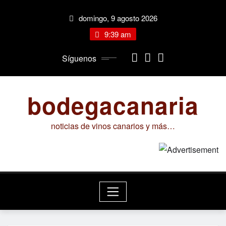
Saltar
domingo, 9 agosto 2026
al
contenido
9:39 am
Síguenos
bodegacanaria
noticias de vinos canarios y más…