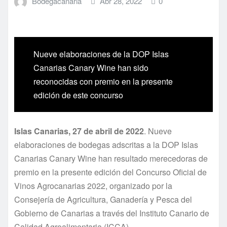
Bodegacanaria
Abr 28, 2022
0
Nueve elaboraciones de la DOP Islas
Canarias Canary Wine han sido
reconocidas con premio en la presente
edición de este concurso
Islas Canarias, 27 de abril de 2022
. Nueve
elaboraciones de bodegas adscritas a la DOP Islas
Canarias Canary Wine han resultado merecedoras de
premio en la presente edición del Concurso Oficial de
Vinos Agrocanarias 2022, organizado por la
Consejería de Agricultura, Ganadería y Pesca del
Gobierno de Canarias a través del Instituto Canario de
Calidad Agroalimentaria (ICCA).