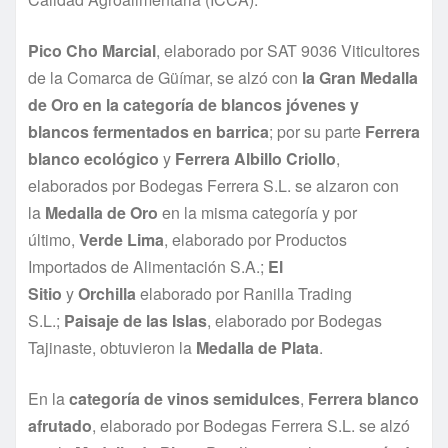
Pico Cho Marcial
, elaborado por SAT 9036 Viticultores
de la Comarca de Güímar, se alzó con
la Gran Medalla
de Oro en la categoría de blancos jóvenes y
blancos fermentados en barrica
; por su parte
Ferrera
blanco ecológico
y
Ferrera Albillo Criollo
,
elaborados por Bodegas Ferrera S.L. se alzaron con
la
Medalla de Oro
en la misma categoría y por
último,
Verde Lima
, elaborado por Productos
Importados de Alimentación S.A.;
El
Sitio
y
Orchilla
elaborado por Ranilla Trading
S.L.;
Paisaje de las Islas
, elaborado por Bodegas
Tajinaste, obtuvieron la
Medalla de Plata
.
En la
categoría de vinos semidulces
,
Ferrera blanco
afrutado
, elaborado por Bodegas Ferrera S.L. se alzó