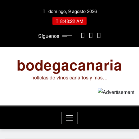
Saltar
domingo, 9 agosto 2026
al
contenido
8:48:23 AM
Síguenos
bodegacanaria
noticias de vinos canarios y más…