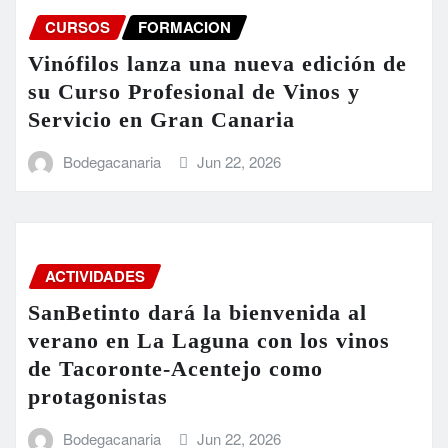
CURSOS
FORMACION
Vinófilos lanza una nueva edición de
su Curso Profesional de Vinos y
Servicio en Gran Canaria
Bodegacanaria
Jun 22, 2026
ACTIVIDADES
SanBetinto dará la bienvenida al
verano en La Laguna con los vinos
de Tacoronte-Acentejo como
protagonistas
Bodegacanaria
Jun 22, 2026