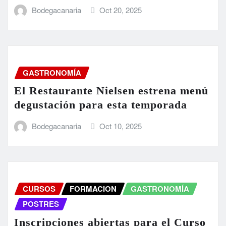
Bodegacanaria
Oct 20, 2025
GASTRONOMÍA
El Restaurante Nielsen estrena menú
degustación para esta temporada
Bodegacanaria
Oct 10, 2025
CURSOS
FORMACION
GASTRONOMÍA
POSTRES
Inscripciones abiertas para el Curso