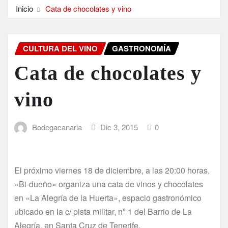
Inicio
Cata de chocolates y vino
CULTURA DEL VINO
GASTRONOMÍA
Cata de chocolates y
vino
Bodegacanaria
Dic 3, 2015
0
El próximo viernes 18 de diciembre, a las 20:00 horas,
«Bi-dueño» organiza una cata de vinos y chocolates
en «La Alegría de la Huerta», espacio gastronómico
ubicado en la c/ pista militar, nº 1 del Barrio de La
Alegría, en Santa Cruz de Tenerife.