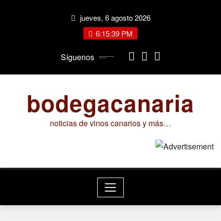
Saltar
jueves, 6 agosto 2026
al
contenido
6:15:40 PM
Síguenos
bodegacanaria
noticias de vinos canarios y más…