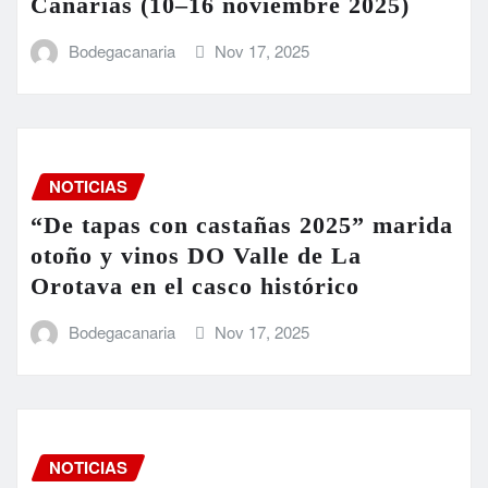
Canarias (10–16 noviembre 2025)
Bodegacanaria
Nov 17, 2025
NOTICIAS
“De tapas con castañas 2025” marida
otoño y vinos DO Valle de La
Orotava en el casco histórico
Bodegacanaria
Nov 17, 2025
NOTICIAS