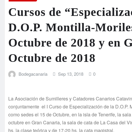
Cursos de “Especializac
D.O.P. Montilla-Moriles
Octubre de 2018 y en G
Octubre de 2018
Bodegacanaria
Sep 13, 2018
0
La Asociación de Sumilleres y Catadores Canarios Catavin
conjuntamente el I Curso de Especialización de la D.O.P. M
como sedes el 15 de Octubre, en la isla de Tenerife, la sal
octubre en Gran Canaria, la sala de cata de La Casa del V
hs. la clase teórica y de 17-20 hs. la cata magistral.