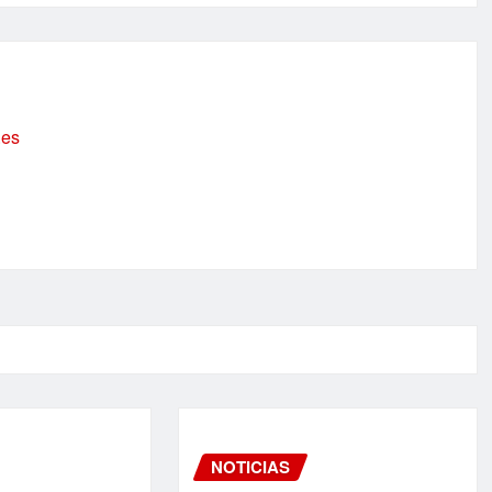
.es
NOTICIAS