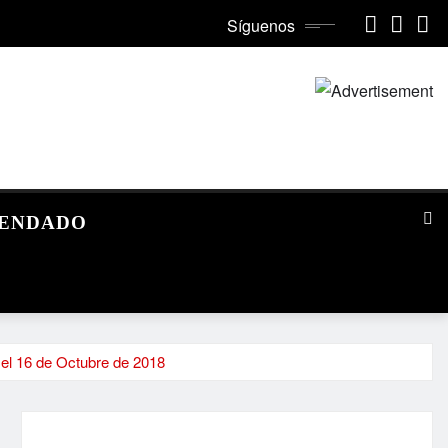
Síguenos
MENDADO
 el 16 de Octubre de 2018