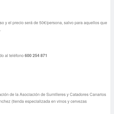
o y el precio será de 50€/persona, salvo para aquellos que
.
do al teléfono
600 254 871
oración de la Asociación de Sumilleres y Catadores Canarios
ánchez (tienda especializada en vinos y cervezas