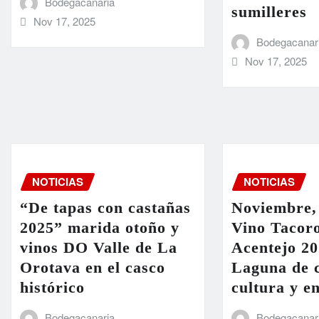
Bodegacanaria
sumilleres
Nov 17, 2025
Bodegacanar
Nov 17, 2025
NOTICIAS
NOTICIAS
“De tapas con castañas
Noviembre,
2025” marida otoño y
Vino Tacoro
vinos DO Valle de La
Acentejo 20
Orotava en el casco
Laguna de c
histórico
cultura y e
Bodegacanaria
Bodegacanar