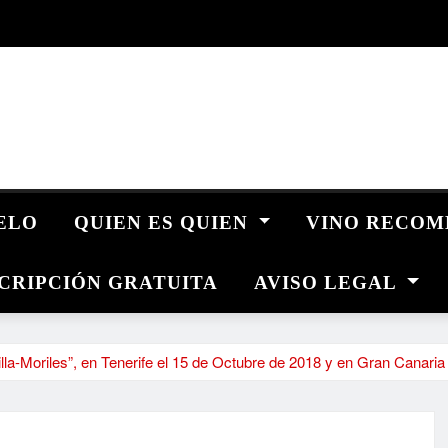
UELO
QUIEN ES QUIEN
VINO RECO
CRIPCIÓN GRATUITA
AVISO LEGAL
lla-Moriles”, en Tenerife el 15 de Octubre de 2018 y en Gran Canaria