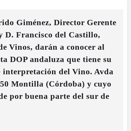
rido Giménez, Director Gerente
y D. Francisco del Castillo,
de Vinos, darán a conocer al
 esta DOP andaluza que tiene su
 interpretación del Vino. Avda
550 Montilla (Córdoba) y cuyo
de por buena parte del sur de