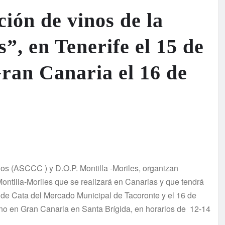
ión de vinos de la
”, en Tenerife el 15 de
ran Canaria el 16 de
os (ASCCC ) y D.O.P. Montilla -Moriles, organizan
ontilla-Moriles que se realizará en Canarias y que tendrá
a de Cata del Mercado Municipal de Tacoronte y el 16 de
ino en Gran Canaria en Santa Brígida, en horarios de 12-14