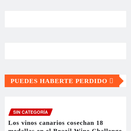
PUEDES HABERTE PERDIDO
SIN CATEGORÍA
Los vinos canarios cosechan 18
medallas en el Brazil Wine Challenge