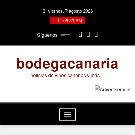
Saltar
viernes, 7 agosto 2026
al
contenido
11:08:34 PM
Síguenos
bodegacanaria
noticias de vinos canarios y más…