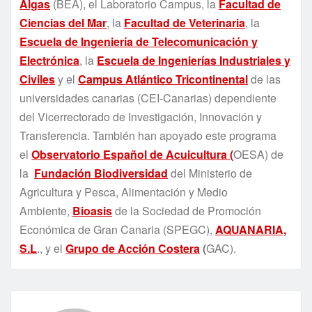
Algas
(BEA), el Laboratorio Campus, la
Facultad de
Ciencias del Mar
, la
Facultad de Veterinaria
, la
Escuela de Ingeniería de Telecomunicación y
Electrónica
, la
Escuela de Ingenierías Industriales y
Civiles
y el
Campus Atlántico Tricontinental
de las
universidades canarias (CEI-Canarias) dependiente
del Vicerrectorado de Investigación, Innovación y
Transferencia. También han apoyado este programa
el
Observatorio Español de Acuicultura (
OESA) de
la
Fundación Biodiversidad
del Ministerio de
Agricultura y Pesca, Alimentación y Medio
Ambiente,
Bioasis
de la Sociedad de Promoción
Económica de Gran Canaria (SPEGC),
AQUANARIA,
S.L
., y el
Grupo de Acción Costera
(
GAC).