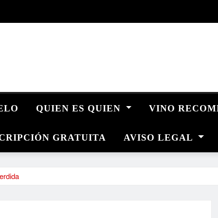
UELO
QUIEN ES QUIEN
VINO RECO
CRIPCIÓN GRATUITA
AVISO LEGAL
erdida