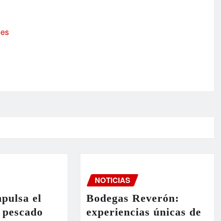
.es
NOTICIAS
pulsa el
Bodegas Reverón:
 pescado
experiencias únicas de