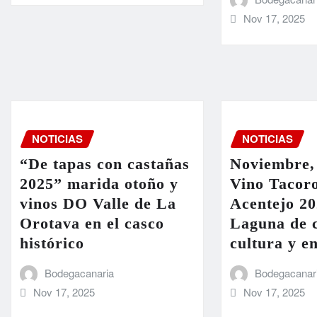
Nov 17, 2025
NOTICIAS
NOTICIAS
“De tapas con castañas
Noviembre,
2025” marida otoño y
Vino Tacoro
vinos DO Valle de La
Acentejo 20
Orotava en el casco
Laguna de c
histórico
cultura y e
Bodegacanaria
Bodegacanar
Nov 17, 2025
Nov 17, 2025