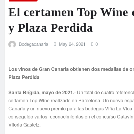
El certamen Top Wine 
y Plaza Perdida
Bodegacanaria
May 24, 2021
0
Los vinos de Gran Canaria obtienen dos medallas de oro
Plaza Perdida
Santa Brígida, mayo de 2021.-
Un total de cuatro referenc
certamen Top Wine realizado en Barcelona. Un nuevo espa
Canaria y un nuevo premio para las bodegas Viña La Vica y
conseguido varios reconocimientos en el concurso Catavin
Vitoria Gasteiz.