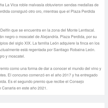
 Viña La Vica roble malvasía obtuvieron sendas medallas de
erdida consiguió otro oro, mientras que el Plaza Perdida
Delfín que se encuentra en la zona del Monte Lentiscal.
stán negro o moscatel de Alejandría. Plaza Perdida, por su
ipios del siglo XIX. La familia León adquiere la finca en los
. Actualmente está regentada por Santiago Robaina León.
egro y moscatel.
remio como una forma de dar a conocer el mundo del vino y
pantes. El concurso comenzó en el año 2017 y ha entregado
ida. Es el segundo premio que recibe el Consejo
 Canaria en este año 2021.