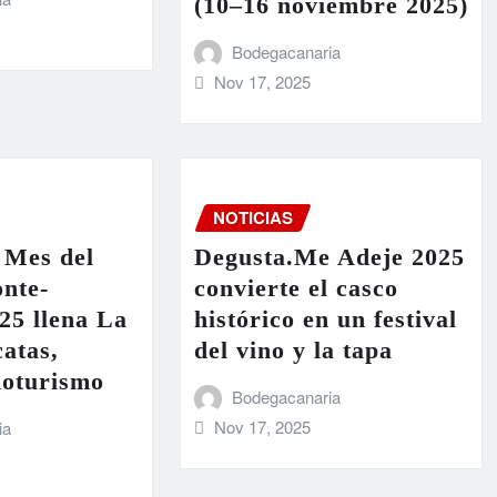
(10–16 noviembre 2025)
Bodegacanaria
Nov 17, 2025
NOTICIAS
 Mes del
Degusta.Me Adeje 2025
nte-
convierte el casco
25 llena La
histórico en un festival
atas,
del vino y la tapa
noturismo
Bodegacanaria
Nov 17, 2025
ia