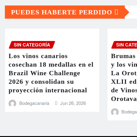
PUEDES HABERTE PERDIDO
SIN CATEGORÍA
SIN CAT
Los vinos canarios
Brumas 
cosechan 18 medallas en el
y los vi
Brazil Wine Challenge
La Orot
2026 y consolidan su
XLII ed
proyección internacional
de Vinos
Orotava
Bodegacanaria
Jun 26, 2026
Bodega