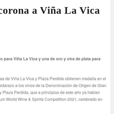
corona a Viña La Vica
 para Viña La Vica y una de oro y otra de plata para
ias de Viña La Vica y Plaza Perdida obtienen medalla en el
ldarazo a los vinos de la Denominación de Origen de Gran
 Plaza Perdida, que a principios de este año ya habían
um World Wine & Spirits Competition 2021, celebrado en