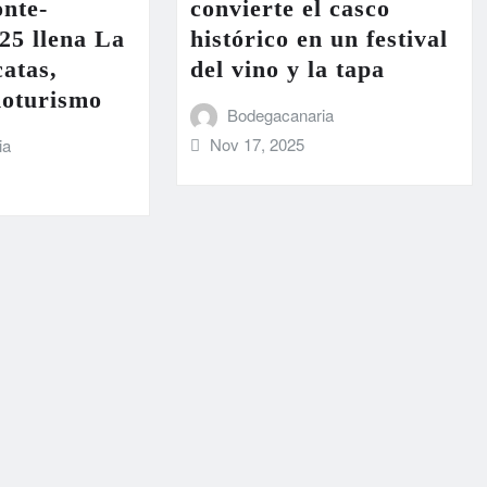
nte-
convierte el casco
25 llena La
histórico en un festival
atas,
del vino y la tapa
noturismo
Bodegacanaria
Nov 17, 2025
ia