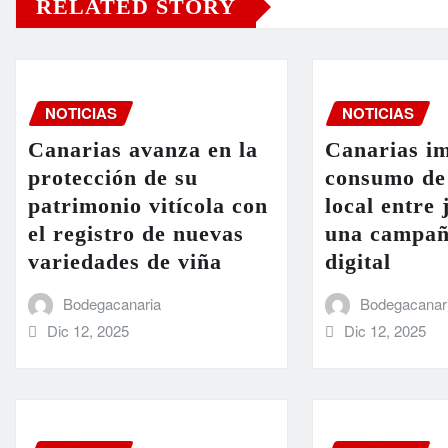
RELATED STORY
NOTICIAS
NOTICIAS
Canarias avanza en la
Canarias im
protección de su
consumo de
patrimonio vitícola con
local entre
el registro de nuevas
una campañ
variedades de viña
digital
Bodegacanaria
Bodegacanar
Dic 12, 2025
Dic 12, 2025