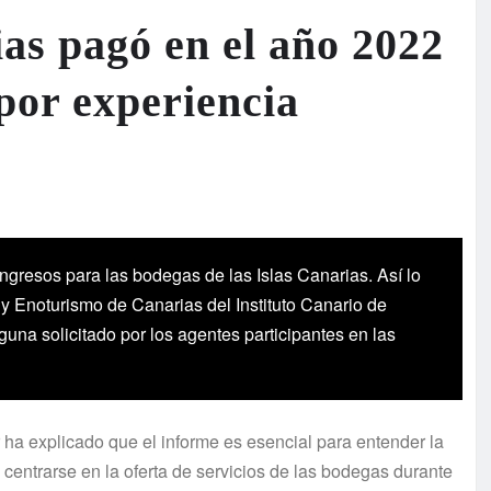
ias pagó en el año 2022
por experiencia
ingresos para las bodegas de las Islas Canarias. Así lo
 y Enoturismo de Canarias del Instituto Canario de
una solicitado por los agentes participantes en las
 ha explicado que el informe es esencial para entender la
 centrarse en la oferta de servicios de las bodegas durante