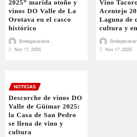
2025” marida otoño y
Vino Tacoro
vinos DO Valle de La
Acentejo 20
Orotava en el casco
Laguna de c
histórico
cultura y e
Bodegacanaria
Bodegacanar
Nov 17, 2025
Nov 17, 2025
NOTICIAS
Descorche de vinos DO
Valle de Güímar 2025:
la Casa de San Pedro
se llena de vino y
cultura