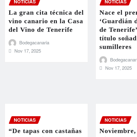
NOTICIAS
NOTICIAS
La gran cita técnica del
Nace el pre
vino canario en la Casa
‘Guardián d
del Vino de Tenerife
de Tenerife
título soñad
Bodegacanaria
sumilleres
Nov 17, 2025
Bodegacanar
Nov 17, 2025
NOTICIAS
NOTICIAS
“De tapas con castañas
Noviembre,