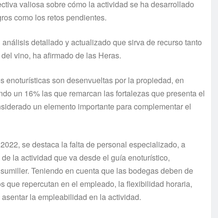
tiva valiosa sobre cómo la actividad se ha desarrollado
gros como los retos pendientes.
nálisis detallado y actualizado que sirva de recurso tanto
 del vino, ha afirmado de las Heras.
s enoturísticas son desenvueltas por la propiedad, en
ndo un 16% las que remarcan las fortalezas que presenta el
considerado un elemento importante para complementar el
2022, se destaca la falta de personal especializado, a
 de la actividad que va desde el guía enoturístico,
 sumiller. Teniendo en cuenta que las bodegas deben de
 que repercutan en el empleado, la flexibilidad horaria,
 asentar la empleabilidad en la actividad.