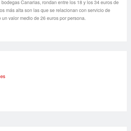
s bodegas Canarias, rondan entre los 18 y los 34 euros de
s más alta son las que se relacionan con servicio de
e un valor medio de 26 euros por persona.
.es