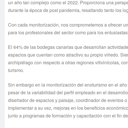
un año tan complejo como el 2022. Proporciona una perspec
durante la época de post pandemia, resaltando tanto los lo
Con cada monitorización, nos comprometemos a ofrecer un a
para los profesionales del sector como para los entusiastas
El 64% de las bodegas canarias que desarrollan actividade
espacios que cuentan como atractivo su propio viñedo. Sie
archipiélago con respecto a otras regiones vitivinícolas, 
turismo.
Sin embargo en la monitorización del enoturismo en el año 
pesar de la variabilidad del perfil empleado en el desarrollo
diseñador de espacios y paisaje, coordinador de eventos o
implementar a su vez, mejoras en los beneficios económicos
junto a programas de formación y capacitación con el fin de