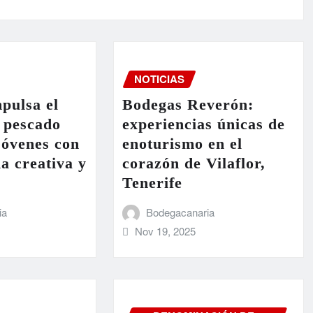
NOTICIAS
pulsa el
Bodegas Reverón:
 pescado
experiencias únicas de
 jóvenes con
enoturismo en el
a creativa y
corazón de Vilaflor,
Tenerife
ia
Bodegacanaria
Nov 19, 2025