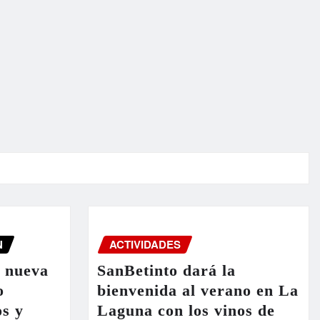
N
ACTIVIDADES
a nueva
SanBetinto dará la
o
bienvenida al verano en La
os y
Laguna con los vinos de