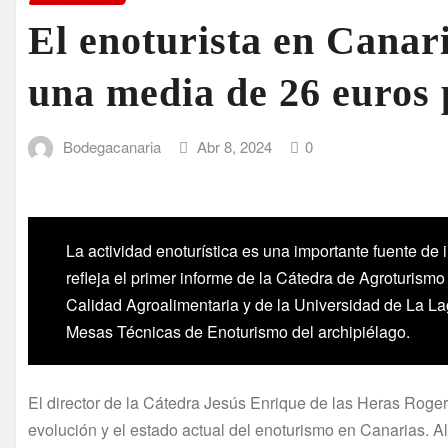
El enoturista en Canar
una media de 26 euros 
Bodegacanaria
Abr 8, 2024
0
La actividad enoturística es una importante fuente de 
refleja el primer informe de la Cátedra de Agroturismo
Calidad Agroalimentaria y de la Universidad de La Lag
Mesas Técnicas de Enoturismo del archipiélago.
El director de la Cátedra Jesús Enrique de las Heras Roger
evolución y el estado actual del enoturismo en Canarias. Al