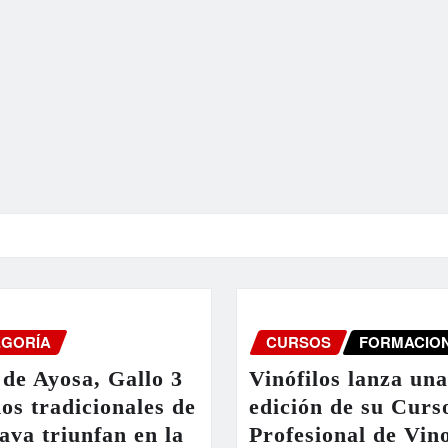
EGORÍA
CURSOS
FORMACIO
de Ayosa, Gallo 3
Vinófilos lanza un
nos tradicionales de
edición de su Curs
ava triunfan en la
Profesional de Vin