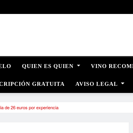
UELO
QUIEN ES QUIEN
VINO RECO
CRIPCIÓN GRATUITA
AVISO LEGAL
ia de 26 euros por experiencia