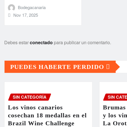
Bodegacanaria
Nov 17, 2025
Debes estar
conectado
para publicar un comentario.
PUEDES HABERTE PERDIDO
SIN CATEGORÍA
SIN CAT
Los vinos canarios
Brumas 
cosechan 18 medallas en el
y los vi
Brazil Wine Challenge
La Orot