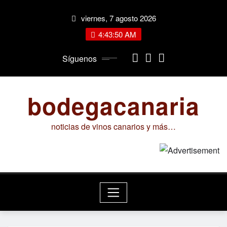
Saltar
viernes, 7 agosto 2026
al
contenido
4:43:51 AM
Síguenos
bodegacanaria
noticias de vinos canarios y más…