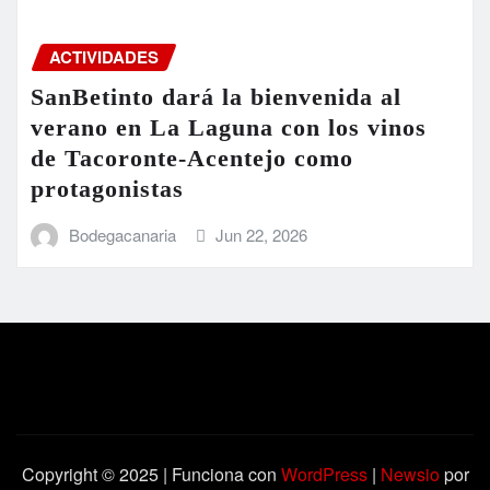
ACTIVIDADES
SanBetinto dará la bienvenida al
verano en La Laguna con los vinos
de Tacoronte-Acentejo como
protagonistas
Bodegacanaria
Jun 22, 2026
Copyright © 2025 | Funciona con
WordPress
|
Newsio
por