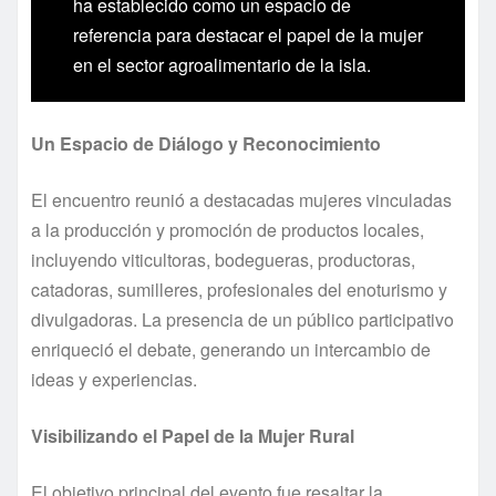
ha establecido como un espacio de
referencia para destacar el papel de la mujer
en el sector agroalimentario de la isla.
Un Espacio de Diálogo y Reconocimiento
El encuentro reunió a destacadas mujeres vinculadas
a la producción y promoción de productos locales,
incluyendo viticultoras, bodegueras, productoras,
catadoras, sumilleres, profesionales del enoturismo y
divulgadoras. La presencia de un público participativo
enriqueció el debate, generando un intercambio de
ideas y experiencias.
Visibilizando el Papel de la Mujer Rural
El objetivo principal del evento fue resaltar la