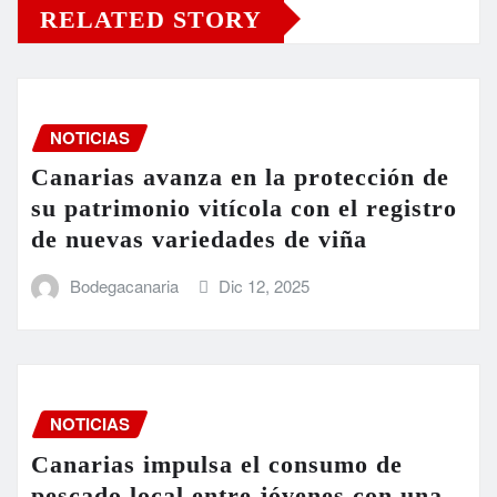
RELATED STORY
NOTICIAS
Canarias avanza en la protección de
su patrimonio vitícola con el registro
de nuevas variedades de viña
Bodegacanaria
Dic 12, 2025
NOTICIAS
Canarias impulsa el consumo de
pescado local entre jóvenes con una