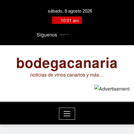
Saltar
sábado, 8 agosto 2026
al
contenido
10:01 am
Síguenos
bodegacanaria
noticias de vinos canarios y más…