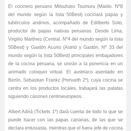
El cocinero peruano Mitsuharu Tsumura (Maido. Nº8
del mundo según la lista 50Best) cocinará papas y
tubérculos andinos, acompañado de Edilberto Soto,
productor de papas nativas peruanas. Desde Lima,
Virgilio Martínez (Central. Nº4 del mundo según la lista
50Best) y Gastón Acurio (Astrid y Gastón. Nº 33 del
mundo según la lista 50Best) principales embajadores
de la cocina peruana, se unirán a la ponencia en un
animado coloquio virtual. El austriaco asentado en
Berlín, Sebastian Frankz (Horvarth 2*), cuya cocina se
centra en los productos locales, trabajará las patatas
siguiendo cánones centroeuropeos.
Albert Adrià (Tickets 1*) dará cuenta de todo lo que se
puede hacer con las papas canarias, de las que se
declara entusiasta, mientras que el fuera jefe de cocina