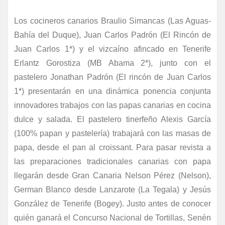
Los cocineros canarios Braulio Simancas (Las Aguas-
Bahía del Duque), Juan Carlos Padrón (El Rincón de
Juan Carlos 1*) y el vizcaíno afincado en Tenerife
Erlantz Gorostiza (MB Abama 2*), junto con el
pastelero Jonathan Padrón (El rincón de Juan Carlos
1*) presentarán en una dinámica ponencia conjunta
innovadores trabajos con las papas canarias en cocina
dulce y salada. El pastelero tinerfeño Alexis García
(100% papan y pastelería) trabajará con las masas de
papa, desde el pan al croissant.
Para pasar revista a
las preparaciones tradicionales canarias con papa
llegarán desde Gran Canaria Nelson Pérez (Nelson),
German Blanco desde Lanzarote (La Tegala) y Jesús
González de Tenerife (Bogey). Justo antes de conocer
quién ganará el Concurso Nacional de Tortillas, Senén