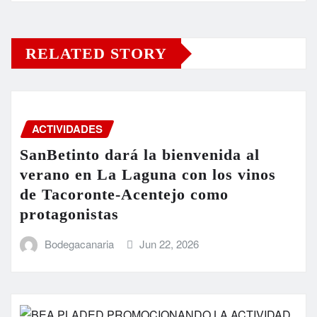
RELATED STORY
ACTIVIDADES
SanBetinto dará la bienvenida al
verano en La Laguna con los vinos
de Tacoronte-Acentejo como
protagonistas
Bodegacanaria
Jun 22, 2026