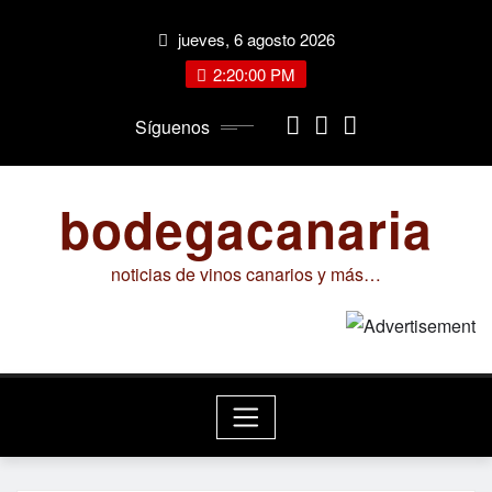
Saltar
jueves, 6 agosto 2026
al
contenido
2:20:01 PM
Síguenos
bodegacanaria
noticias de vinos canarios y más…