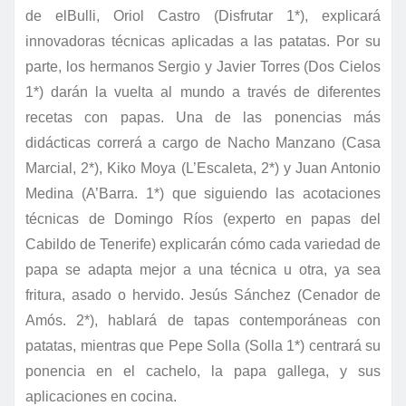
de elBulli, Oriol Castro (Disfrutar 1*), explicará
innovadoras técnicas aplicadas a las patatas. Por su
parte, los hermanos Sergio y Javier Torres (Dos Cielos
1*) darán la vuelta al mundo a través de diferentes
recetas con papas.
Una de las ponencias más
didácticas correrá a cargo de Nacho Manzano (Casa
Marcial, 2*), Kiko Moya (L’Escaleta, 2*) y Juan Antonio
Medina (A’Barra. 1*) que siguiendo las acotaciones
técnicas de Domingo Ríos (experto en papas del
Cabildo de Tenerife) explicarán cómo cada variedad de
papa se adapta mejor a una técnica u otra, ya sea
fritura, asado o hervido. Jesús Sánchez (Cenador de
Amós. 2*), hablará de tapas contemporáneas con
patatas, mientras que Pepe Solla (Solla 1*) centrará su
ponencia en el cachelo, la papa gallega, y sus
aplicaciones en cocina.