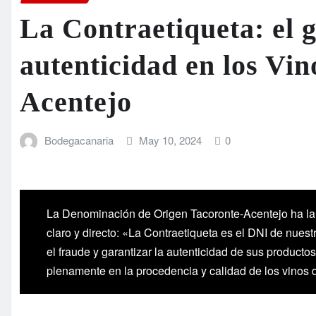
La Contraetiqueta: el g
autenticidad en los Vin
Acentejo
Bodegacanaria
May 10, 2024
0
La Denominación de Origen Tacoronte-Acentejo ha l
claro y directo: «La Contraetiqueta es el DNI de nuest
el fraude y garantizar la autenticidad de sus produc
plenamente en la procedencia y calidad de los vinos 