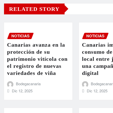
RELATED STORY
NOTICIAS
NOTICIAS
Canarias avanza en la
Canarias im
protección de su
consumo de
patrimonio vitícola con
local entre
el registro de nuevas
una campañ
variedades de viña
digital
Bodegacanaria
Bodegacanar
Dic 12, 2025
Dic 12, 2025