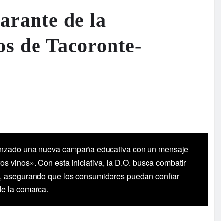
arante de la
os de Tacoronte-
anzado una nueva campaña educativa con un mensaje
ros vinos». Con esta iniciativa, la D.O. busca combatir
tos, asegurando que los consumidores puedan confiar
de la comarca.