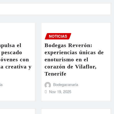
NOTICIAS
pulsa el
Bodegas Reverón:
 pescado
experiencias únicas de
 jóvenes con
enoturismo en el
a creativa y
corazón de Vilaflor,
Tenerife
ia
Bodegacanaria
Nov 19, 2025