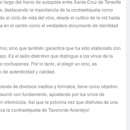
o largo del tramo de autopista entre Santa Cruz de Tenerife
ola, destacando la importancia de la contraetiqueta como
 el ciclo de vida del vino, desde el cultivo de la vid hasta
eta en el centro como el verdadero documento de identidad
l vino, sino que también garantiza que ha sido elaborado con
jo. Es el sello distintivo que distingue a los vinos de la
confusiones. Por lo tanto, al elegir un vino, es
 de autenticidad y calidad.
avés de diversos medios y formatos, tiene como objetivo
nsumir con fundamento, apostando por los vinos de
 vitivinícola. Así que la próxima vez que disfrutes de una
sca la contraetiqueta de Tacoronte-Acentejo!