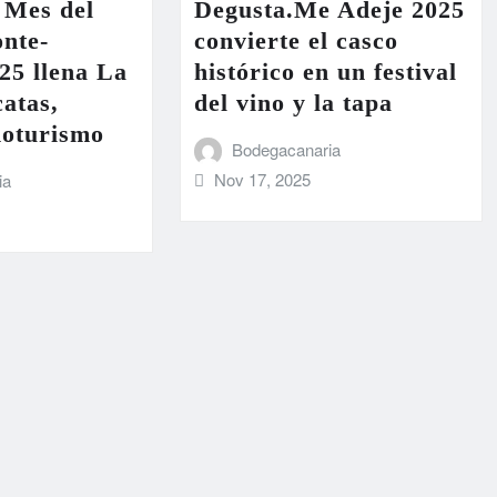
 Mes del
Degusta.Me Adeje 2025
nte-
convierte el casco
25 llena La
histórico en un festival
atas,
del vino y la tapa
noturismo
Bodegacanaria
Nov 17, 2025
ia