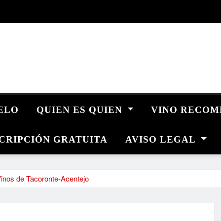
UELO
QUIEN ES QUIEN
VINO RECO
CRIPCIÓN GRATUITA
AVISO LEGAL
 Vinos de Tacoronte-Acentejo