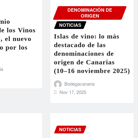
DENOMINACIÓN DE
ORIGEN
mio
NOTICIAS
e los Vinos
Islas de vino: lo más
’, el nuevo
destacado de las
o por los
denominaciones de
origen de Canarias
ia
(10–16 noviembre 2025)
Bodegacanaria
Nov 17, 2025
NOTICIAS