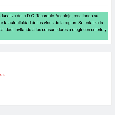
ducativa de la D.O. Tacoronte-Acentejo, resaltando su
r la autenticidad de los vinos de la región. Se enfatiza la
alidad, invitando a los consumidores a elegir con criterio y
.es