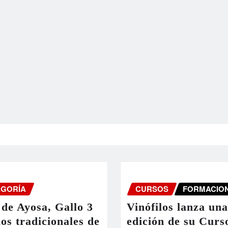
EGORÍA
CURSOS
FORMACIO
de Ayosa, Gallo 3
Vinófilos lanza un
nos tradicionales de
edición de su Curs