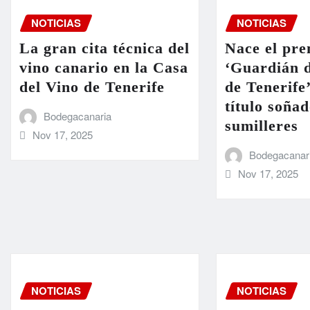
NOTICIAS
NOTICIAS
La gran cita técnica del
Nace el pre
vino canario en la Casa
‘Guardián d
del Vino de Tenerife
de Tenerife
título soñad
Bodegacanaria
sumilleres
Nov 17, 2025
Bodegacanar
Nov 17, 2025
NOTICIAS
NOTICIAS