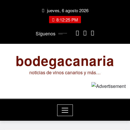
Saltar
jueves, 6 agosto 2026
al
contenido
8:12:25 PM
Síguenos
bodegacanaria
noticias de vinos canarios y más…