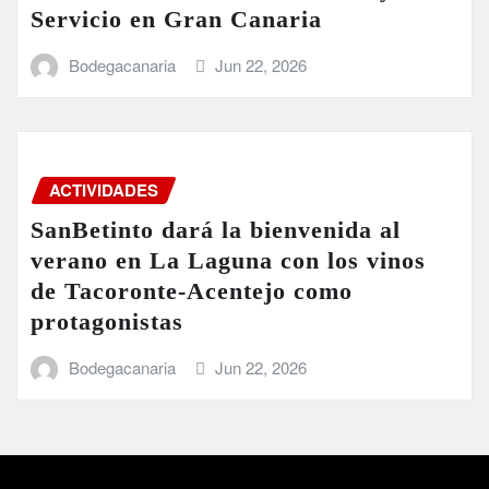
Servicio en Gran Canaria
Bodegacanaria
Jun 22, 2026
ACTIVIDADES
SanBetinto dará la bienvenida al
verano en La Laguna con los vinos
de Tacoronte-Acentejo como
protagonistas
Bodegacanaria
Jun 22, 2026