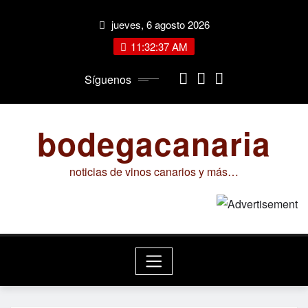
Saltar
jueves, 6 agosto 2026
al
contenido
11:32:38 AM
Síguenos
bodegacanaria
noticias de vinos canarios y más…