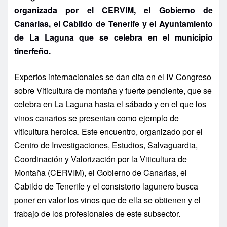
organizada por
el CERVIM, el Gobierno de
Canarias, el Cabildo de Tenerife y el Ayuntamiento
de La Laguna que se celebra en el municipio
tinerfeño.
Expertos internacionales se dan cita en el IV Congreso
sobre Viticultura de montaña y fuerte pendiente, que se
celebra en La Laguna hasta el sábado y en el que los
vinos canarios se presentan como ejemplo de
viticultura heroica. Este encuentro, organizado por el
Centro de Investigaciones, Estudios, Salvaguardia,
Coordinación y Valorización por la Viticultura de
Montaña (CERVIM), el Gobierno de Canarias, el
Cabildo de Tenerife y el consistorio lagunero busca
poner en valor los vinos que de ella se obtienen y el
trabajo de los profesionales de este subsector.