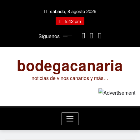
Saltar
sábado, 8 agosto 2026
al
contenido
5:42 pm
Síguenos
bodegacanaria
noticias de vinos canarios y más…