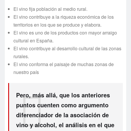
El vino fija población al medio rural.
El vino contribuye a la riqueza económica de los
territorios en los que se produce y elabora.
El vino es uno de los productos con mayor arraigo
cultural en España.
El vino contribuye al desarrollo cultural de las zonas
rurales.
El vino conforma el paisaje de muchas zonas de
nuestro país
Pero, más allá, que los anteriores
puntos cuenten como argumento
diferenciador de la asociación de
vino y alcohol, el análisis en el que