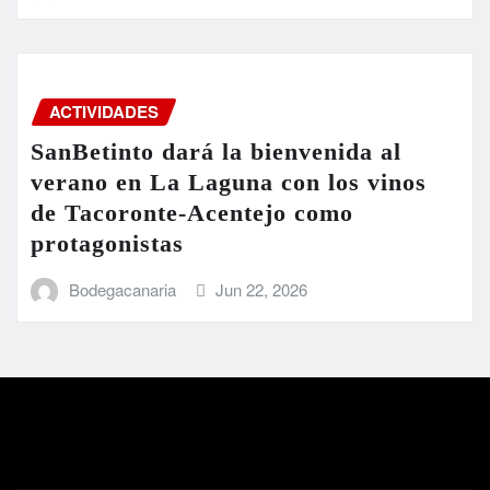
ACTIVIDADES
SanBetinto dará la bienvenida al
verano en La Laguna con los vinos
de Tacoronte-Acentejo como
protagonistas
Bodegacanaria
Jun 22, 2026