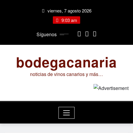
Saltar
viernes, 7 agosto 2026
al
contenido
9:03 am
Síguenos
bodegacanaria
noticias de vinos canarios y más…