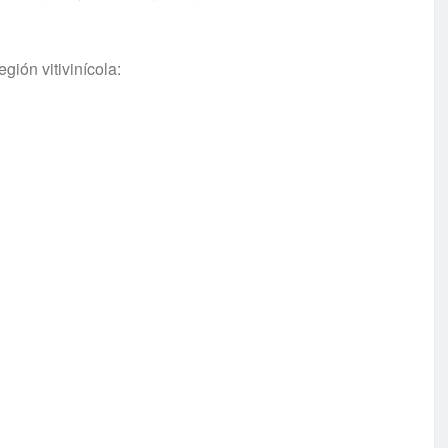
gión vitivinícola: