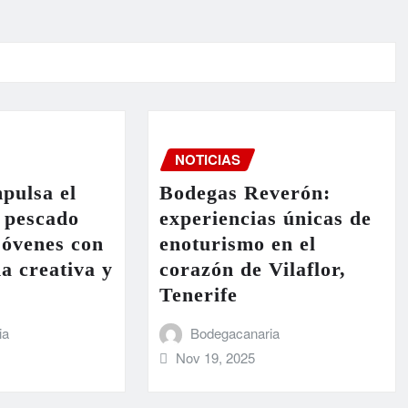
NOTICIAS
pulsa el
Bodegas Reverón:
 pescado
experiencias únicas de
 jóvenes con
enoturismo en el
a creativa y
corazón de Vilaflor,
Tenerife
ia
Bodegacanaria
Nov 19, 2025