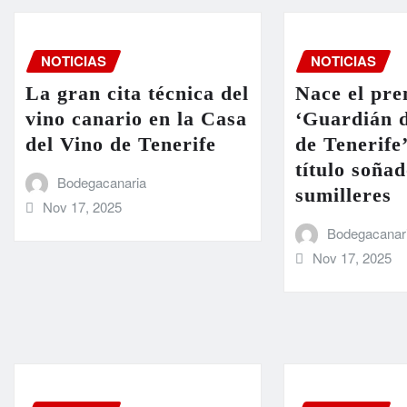
NOTICIAS
NOTICIAS
La gran cita técnica del
Nace el pre
vino canario en la Casa
‘Guardián d
del Vino de Tenerife
de Tenerife
título soñad
Bodegacanaria
sumilleres
Nov 17, 2025
Bodegacanar
Nov 17, 2025