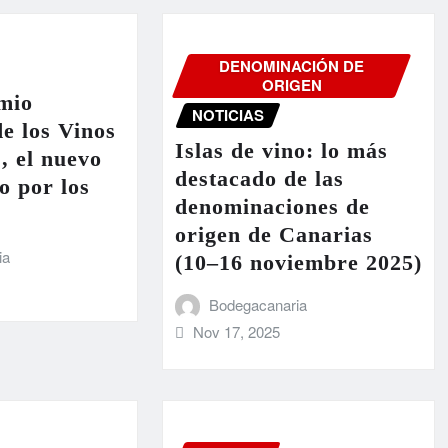
DENOMINACIÓN DE
ORIGEN
mio
NOTICIAS
e los Vinos
Islas de vino: lo más
’, el nuevo
destacado de las
o por los
denominaciones de
origen de Canarias
ia
(10–16 noviembre 2025)
Bodegacanaria
Nov 17, 2025