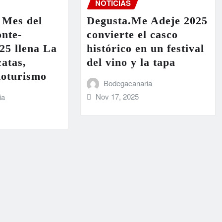
NOTICIAS
 Mes del
Degusta.Me Adeje 2025
nte-
convierte el casco
25 llena La
histórico en un festival
atas,
del vino y la tapa
noturismo
Bodegacanaria
Nov 17, 2025
ia