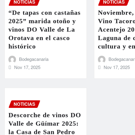
NOTICIAS
NOTICIAS
“De tapas con castañas
Noviembre,
2025” marida otoño y
Vino Tacoro
vinos DO Valle de La
Acentejo 20
Orotava en el casco
Laguna de c
histórico
cultura y e
Bodegacanaria
Bodegacanar
Nov 17, 2025
Nov 17, 2025
NOTICIAS
Descorche de vinos DO
Valle de Güímar 2025:
la Casa de San Pedro