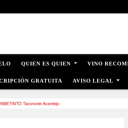
UELO
QUIEN ES QUIEN
VINO RECO
CRIPCIÓN GRATUITA
AVISO LEGAL
SANBETINTO Tacoronte-Acentejo