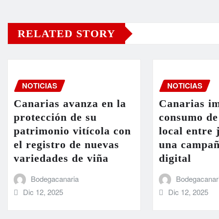
RELATED STORY
NOTICIAS
NOTICIAS
Canarias avanza en la
Canarias im
protección de su
consumo de
patrimonio vitícola con
local entre
el registro de nuevas
una campañ
variedades de viña
digital
Bodegacanaria
Bodegacanar
Dic 12, 2025
Dic 12, 2025