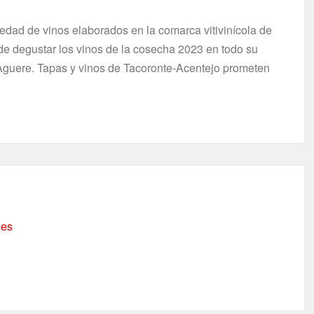
iedad de vinos elaborados en la comarca vitivinícola de
de degustar los vinos de la cosecha 2023 en todo su
e Aguere. Tapas y vinos de Tacoronte-Acentejo prometen
.es