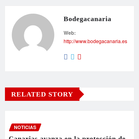
Bodegacanaria
Web:
http://www.bodegacanaria.es
RELATED STORY
NOTICIAS
Canarias avanza en la protección de