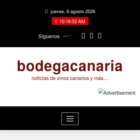
Saltar
jueves, 6 agosto 2026
al
contenido
10:18:33 AM
Síguenos
bodegacanaria
noticias de vinos canarios y más…