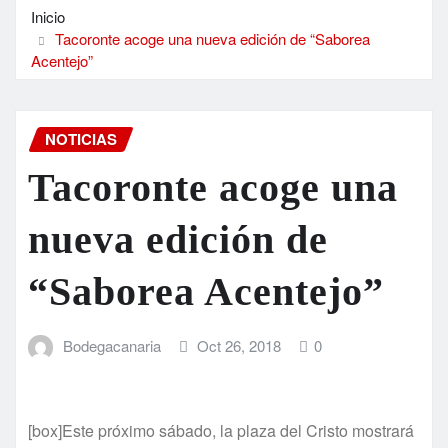
Inicio
Tacoronte acoge una nueva edición de “Saborea
Acentejo”
NOTICIAS
Tacoronte acoge una
nueva edición de
“Saborea Acentejo”
Bodegacanaria
Oct 26, 2018
0
[box]Este próximo sábado, la plaza del Cristo mostrará