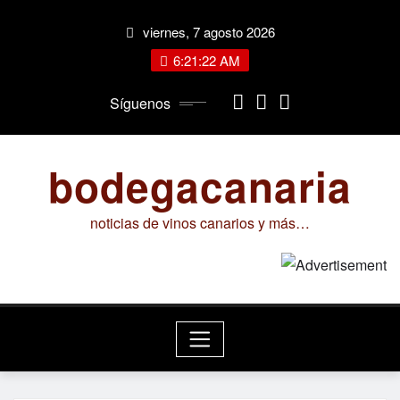
Saltar
viernes, 7 agosto 2026
al
contenido
6:21:23 AM
Síguenos
bodegacanaria
noticias de vinos canarios y más…