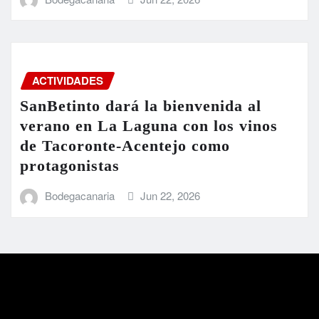
ACTIVIDADES
SanBetinto dará la bienvenida al
verano en La Laguna con los vinos
de Tacoronte-Acentejo como
protagonistas
Bodegacanaria
Jun 22, 2026