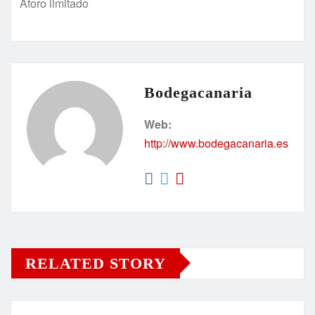
Aforo limitado
Bodegacanaria
Web:
http://www.bodegacanaria.es
RELATED STORY