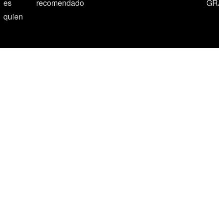
es
recomendado
GR
quien