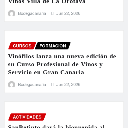
Vinos Villa de La Orotava
Bodegacanaria
Jun 22, 2026
CURSOS
FORMACION
Vinófilos lanza una nueva edición de
su Curso Profesional de Vinos y
Servicio en Gran Canaria
Bodegacanaria
Jun 22, 2026
ACTIVIDADES
SanBetinto dará la bienvenida al