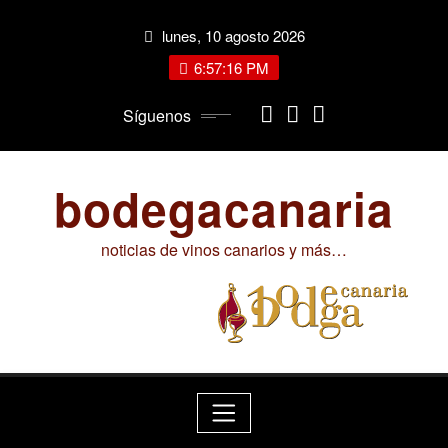
Saltar
lunes, 10 agosto 2026
al
contenido
6:57:16 PM
Síguenos
bodegacanaria
noticias de vinos canarios y más…