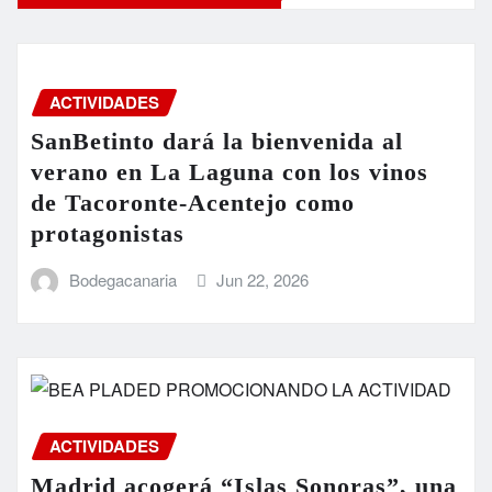
ACTIVIDADES
SanBetinto dará la bienvenida al
verano en La Laguna con los vinos
de Tacoronte-Acentejo como
protagonistas
Bodegacanaria
Jun 22, 2026
ACTIVIDADES
Madrid acogerá “Islas Sonoras”, una