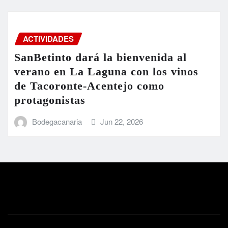
ACTIVIDADES
SanBetinto dará la bienvenida al
verano en La Laguna con los vinos
de Tacoronte-Acentejo como
protagonistas
Bodegacanaria
Jun 22, 2026