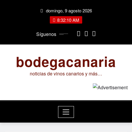
Saltar
domingo, 9 agosto 2026
al
contenido
8:32:11 AM
Síguenos
bodegacanaria
noticias de vinos canarios y más…