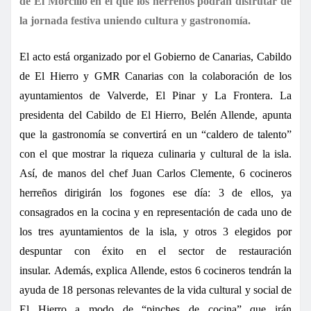
de El Morcillo en el que los herreños podrán disfrutar de
la jornada festiva uniendo cultura y gastronomía.
El acto está organizado por el Gobierno de Canarias, Cabildo
de El Hierro y GMR Canarias con la colaboración de los
ayuntamientos de Valverde, El Pinar y La Frontera.
La
presidenta del Cabildo de El Hierro, Belén Allende, apunta
que la gastronomía se convertirá en un “caldero de talento”
con el que mostrar la riqueza culinaria y cultural de la isla
.
Así, de manos del chef Juan Carlos Clemente, 6 cocineros
herreños dirigirán los fogones ese día: 3 de ellos, ya
consagrados en la cocina y en representación de cada uno de
los tres ayuntamientos de la isla, y otros 3 elegidos por
despuntar con éxito en el sector de restauración
insular.
Además, explica Allende, estos 6 cocineros tendrán la
ayuda de 18 personas relevantes de la vida cultural y social de
El Hierro a modo de “pinches de cocina” que irán