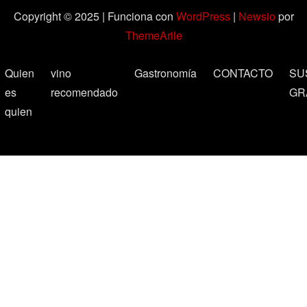
Copyright © 2025 | Funciona con
WordPress
|
Newsio
por
ThemeArile
Quien
vino
Gastronomía
CONTACTO
SU
es
recomendado
GR
quien