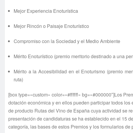
Mejor Experiencia Enoturística
Mejor Rincón o Paisaje Enoturístico
Compromiso con la Sociedad y el Medio Ambiente
Mérito Enoturístico (premio meritorio destinado a una pe
Mérito a la Accesibilidad en el Enoturismo (premio meri
ruta)
[box type=»custom» color=»#ffffff» bg=»#000000″]Los Prem
dotación económica y en ellos pueden participar todos los e
de producto Rutas del Vino de España cuya actividad se rela
presentación de candidaturas se ha establecido en el 15 d
categoría, las bases de estos Premios y los formularios de