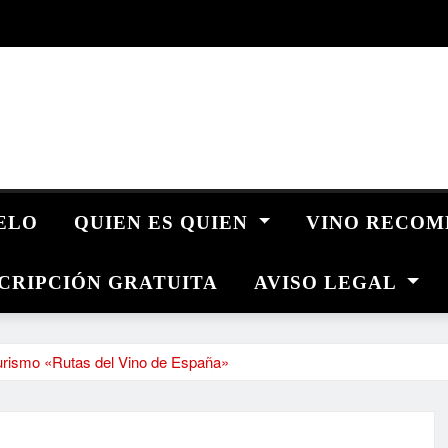
UELO
QUIEN ES QUIEN
VINO RECO
CRIPCIÓN GRATUITA
AVISO LEGAL
turismo «Rutas del Vino de España»