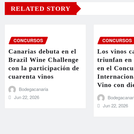
RELATED STORY
CONCURSOS
CONCURSOS
Canarias debuta en el
Los vinos c
Brazil Wine Challenge
triunfan en
con la participación de
en el Concu
cuarenta vinos
Internacion
Vino con di
Bodegacanaria
Jun 22, 2026
Bodegacanar
Jun 22, 2026