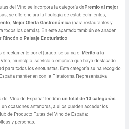
utas del Vino se incorpora la categoría de
Premio al mejor
as, se diferenciará la tipología de establecimientos,
iento
,
Mejor Oferta Gastronómica
(para restaurantes y
a todos los demás). En este apartado también se añaden
r Rincón o Paisaje Enoturístico
.
s directamente por el jurado, se suma el
Mérito a la
 Vino, municipio, servicio o empresa que haya destacado
ad para todos los enoturistas. Esta categoría se ha recogido
 España mantienen con la Plataforma Representativa
s del Vino de España” tendrán
un total de 13 categorías
,
 en ocasiones anteriores, a ellos pueden acceder los
 Club de Producto Rutas del Vino de España:
sticas y personas.