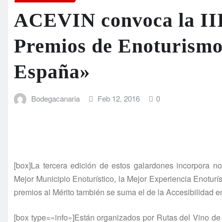
ACEVIN convoca la III
Premios de Enoturismo
España»
Bodegacanaria
Feb 12, 2016
0
[box]La tercera edición de estos galardones incorpora 
Mejor Municipio Enoturístico, la Mejor Experiencia Enoturís
premios al Mérito también se suma el de la Accesibilidad e
[box type=»info»]Están organizados por Rutas del Vino d