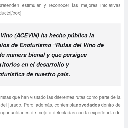
enden estimular y reconocer las mejores iniciativas
ducto[/box]
 Vino (ACEVIN)
ha hecho pública la
emios de Enoturismo “Rutas del Vino de
 de manera bienal y que persigue
itorios en el desarrollo y
turística de nuestro país.
istas que han visitado las diferentes rutas como parte de la
n del jurado. Pero, además, contempla
novedades
dentro de
s oportunidades de mejora detectadas con la experiencia de