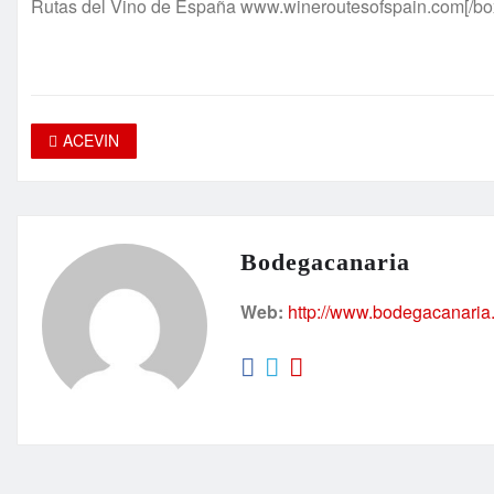
Rutas del Vino de España www.wineroutesofspain.com[/bo
ACEVIN
Bodegacanaria
Web:
http://www.bodegacanaria