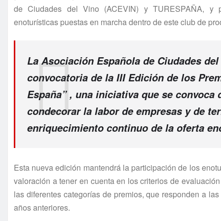
de Ciudades del Vino (ACEVIN) y TURESPAÑA, y pret
enoturísticas puestas en marcha dentro de este club de pro
La
Asociación Española de Ciudades del
convocatoria de la
III Edición de los Pr
España”
, una iniciativa que se convoca
condecorar la labor de empresas y de terr
enriquecimiento continuo de la oferta eno
Esta nueva edición mantendrá la participación de los enotur
valoración a tener en cuenta en los criterios de evaluació
las diferentes categorías de premios, que responden a la
años anteriores.