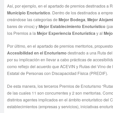
Así, por ejemplo, en el apartado de premios destinados a R
Municipio Enoturístico
. Dentro de los destinados a empres
creándose las categorías de
Mejor Bodega
,
Mejor Alojam
bares de vinos) y
Mejor Establecimiento Enoturístico
(par
los Premios a la
Mejor Experiencia Enoturística
y al
Mejo
Por último, en el apartado de premios meritorios, propuesto
Accesibilidad en el Enoturismo
destinado a una Ruta del
por su implicación en llevar a cabo prácticas de accesibilid
como reflejo del acuerdo que ACEVIN y Rutas del Vino de
Estatal de Personas con Discapacidad Física (PREDIF).
De esta manera, los terceros Premios de Enoturismo “Ruta
de las cuales 11 son concurrentes y 2 son meritorias. Como
distintos agentes implicados en el ámbito enoturístico del
establecimientos (empresas y servicios), iniciativas enoturí