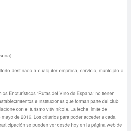
rsona)
torio destinado a cualquier empresa, servicio, municipio o
ios Enoturísticos “Rutas del Vino de España” no tienen
stablecimientos e instituciones que forman parte del club
cione con el turismo vitivinícola. La fecha límite de
e mayo de 2016. Los criterios para poder acceder a cada
 participación se pueden ver desde hoy en la página web de