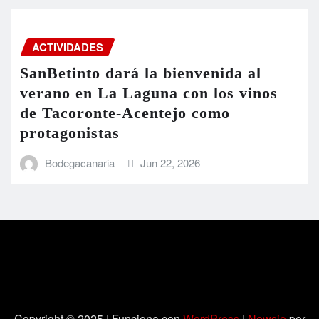
ACTIVIDADES
SanBetinto dará la bienvenida al
verano en La Laguna con los vinos
de Tacoronte-Acentejo como
protagonistas
Bodegacanaria
Jun 22, 2026
Copyright © 2025 | Funciona con
WordPress
|
Newsio
por