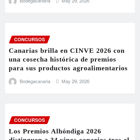
Bodegacanaria
May 29, 2026
CONCURSOS
Canarias brilla en CINVE 2026 con
una cosecha histórica de premios
para sus productos agroalimentarios
Bodegacanaria
May 29, 2026
CONCURSOS
Los Premios Alhóndiga 2026
distinguen a 34 vinos canarios tras el