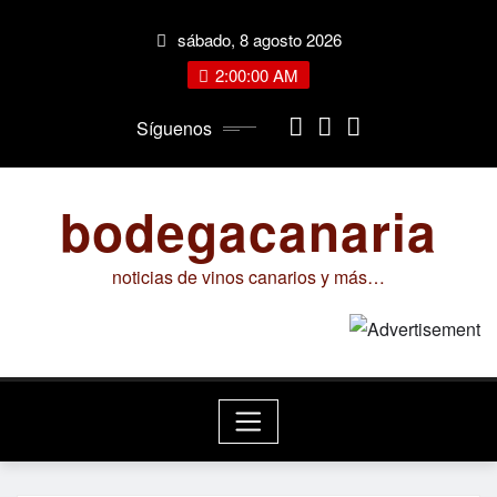
Saltar
sábado, 8 agosto 2026
al
contenido
2:00:01 AM
Síguenos
bodegacanaria
noticias de vinos canarios y más…