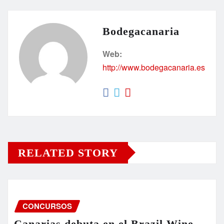
Bodegacanaria
Web:
http://www.bodegacanaria.es
RELATED STORY
CONCURSOS
Canarias debuta en el Brazil Wine