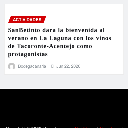
ACTIVIDADES
SanBetinto dará la bienvenida al
verano en La Laguna con los vinos
de Tacoronte-Acentejo como
protagonistas
Bodegacanaria
Jun 22, 2026