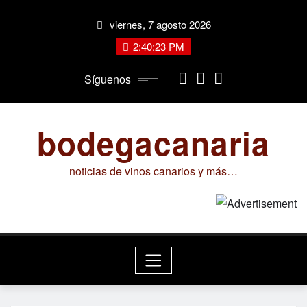
Saltar
viernes, 7 agosto 2026
al
contenido
2:40:23 PM
Síguenos
bodegacanaria
noticias de vinos canarios y más…