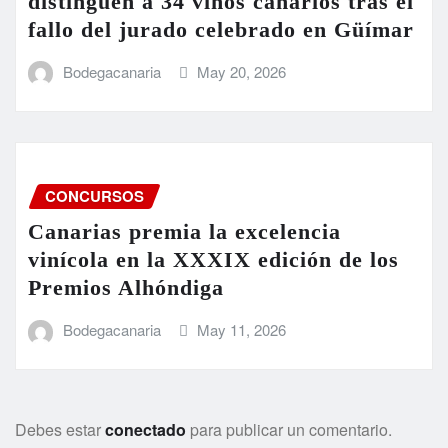
distinguen a 34 vinos canarios tras el
fallo del jurado celebrado en Güímar
Bodegacanaria
May 20, 2026
CONCURSOS
Canarias premia la excelencia
vinícola en la XXXIX edición de los
Premios Alhóndiga
Bodegacanaria
May 11, 2026
Debes estar
conectado
para publicar un comentario.