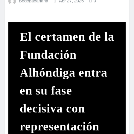
Bodegacanaria
Abr 27, 2026
0
El certamen de la
Fundación
Alhóndiga entra
en su fase
decisiva con
representación