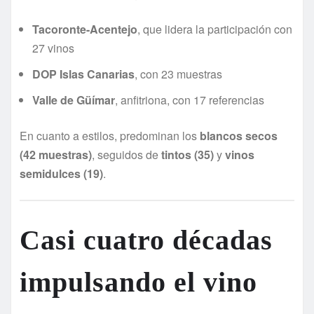
Tacoronte-Acentejo
, que lidera la participación con
27 vinos
DOP Islas Canarias
, con 23 muestras
Valle de Güímar
, anfitriona, con 17 referencias
En cuanto a estilos, predominan los
blancos secos
(42 muestras)
, seguidos de
tintos (35)
y
vinos
semidulces (19)
.
Casi cuatro décadas
impulsando el vino