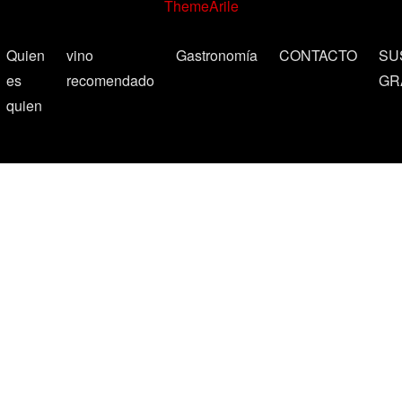
ThemeArile
Quien
vino
Gastronomía
CONTACTO
SU
es
recomendado
GR
quien