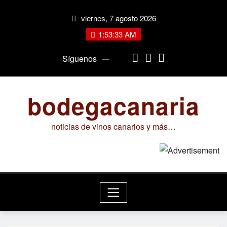
Saltar
viernes, 7 agosto 2026
al
contenido
1:53:34 AM
Síguenos
bodegacanaria
noticias de vinos canarios y más…