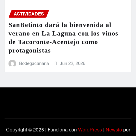
ACTIVIDADES
SanBetinto dará la bienvenida al
verano en La Laguna con los vinos
de Tacoronte-Acentejo como
protagonistas
Bodegacanaria
Jun 22, 2026
Copyright © 2025 | Funciona con
WordPress
|
Newsio
por