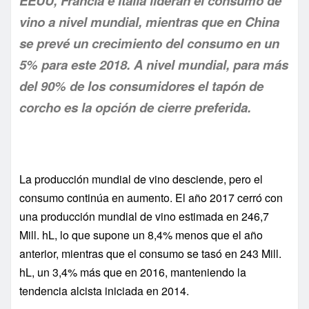
EEUU, Francia e Italia lideran el consumo de
vino a nivel mundial, mientras que en China
se prevé un crecimiento del consumo en un
5% para este 2018. A nivel mundial, para más
del 90% de los consumidores el tapón de
corcho es la opción de cierre preferida.
La producción mundial de vino desciende, pero el
consumo continúa en aumento. El año 2017 cerró con
una producción mundial de vino estimada en 246,7
Mill. hL, lo que supone un 8,4% menos que el año
anterior, mientras que el consumo se tasó en 243 Mill.
hL, un 3,4% más que en 2016, manteniendo la
tendencia alcista iniciada en 2014.