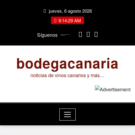
Saltar
jueves, 6 agosto 2026
al
contenido
9:14:30 AM
Síguenos
bodegacanaria
noticias de vinos canarios y más…