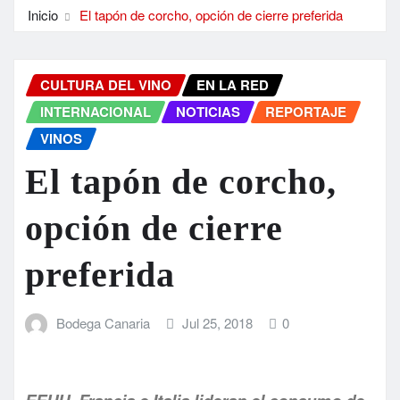
Inicio
El tapón de corcho, opción de cierre preferida
CULTURA DEL VINO
EN LA RED
INTERNACIONAL
NOTICIAS
REPORTAJE
VINOS
El tapón de corcho,
opción de cierre
preferida
Bodega Canaria
Jul 25, 2018
0