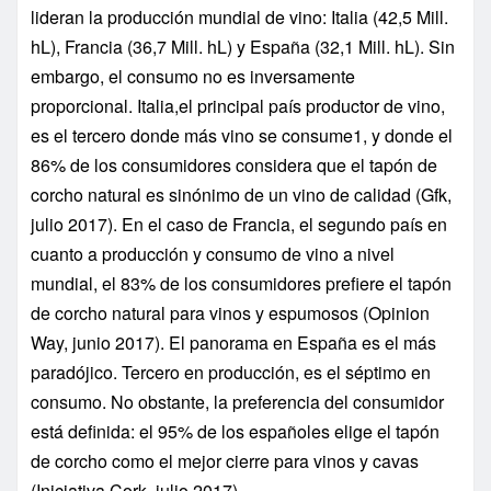
lideran la producción mundial de vino: Italia (42,5 Mill.
hL), Francia (36,7 Mill. hL) y España (32,1 Mill. hL). Sin
embargo, el consumo no es inversamente
proporcional. Italia,el principal país productor de vino,
es el tercero donde más vino se consume1, y donde el
86% de los consumidores considera que el tapón de
corcho natural es sinónimo de un vino de calidad (Gfk,
julio 2017). En el caso de Francia, el segundo país en
cuanto a producción y consumo de vino a nivel
mundial, el 83% de los consumidores prefiere el tapón
de corcho natural para vinos y espumosos (Opinion
Way, junio 2017). El panorama en España es el más
paradójico. Tercero en producción, es el séptimo en
consumo. No obstante, la preferencia del consumidor
está definida: el 95% de los españoles elige el tapón
de corcho como el mejor cierre para vinos y cavas
(Iniciativa Cork, julio 2017).