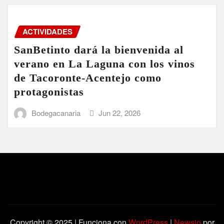
ACTIVIDADES
SanBetinto dará la bienvenida al
verano en La Laguna con los vinos
de Tacoronte-Acentejo como
protagonistas
Bodegacanaria
Jun 22, 2026
Copyright © 2025 | Funciona con
WordPress
|
Newsio
por