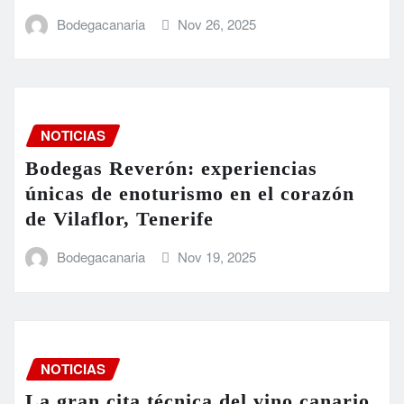
Bodegacanaria
Nov 26, 2025
NOTICIAS
Bodegas Reverón: experiencias
únicas de enoturismo en el corazón
de Vilaflor, Tenerife
Bodegacanaria
Nov 19, 2025
NOTICIAS
La gran cita técnica del vino canario