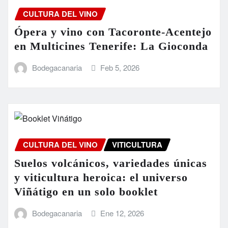
CULTURA DEL VINO
Ópera y vino con Tacoronte-Acentejo
en Multicines Tenerife: La Gioconda
Bodegacanaria
Feb 5, 2026
CULTURA DEL VINO
VITICULTURA
Suelos volcánicos, variedades únicas
y viticultura heroica: el universo
Viñátigo en un solo booklet
Bodegacanaria
Ene 12, 2026