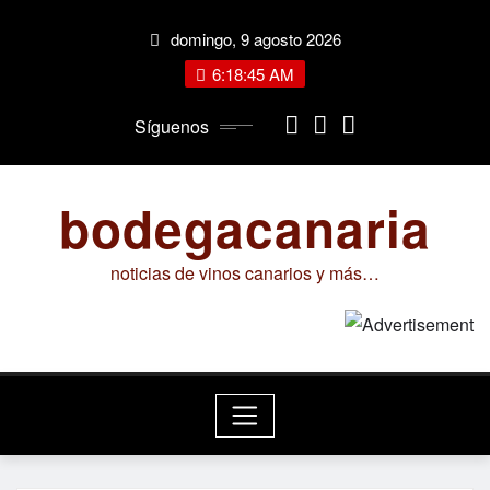
Saltar
domingo, 9 agosto 2026
al
contenido
6:18:46 AM
Síguenos
bodegacanaria
noticias de vinos canarios y más…