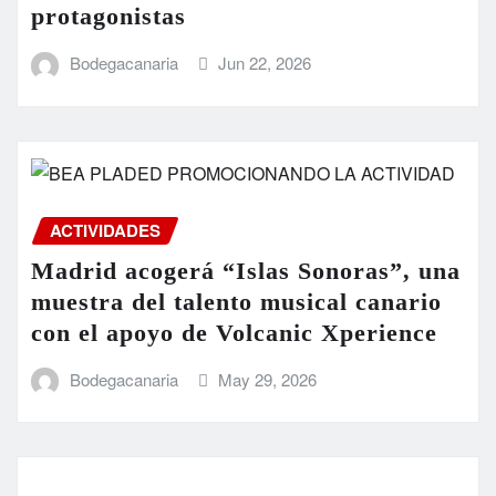
protagonistas
Bodegacanaria
Jun 22, 2026
ACTIVIDADES
Madrid acogerá “Islas Sonoras”, una
muestra del talento musical canario
con el apoyo de Volcanic Xperience
Bodegacanaria
May 29, 2026