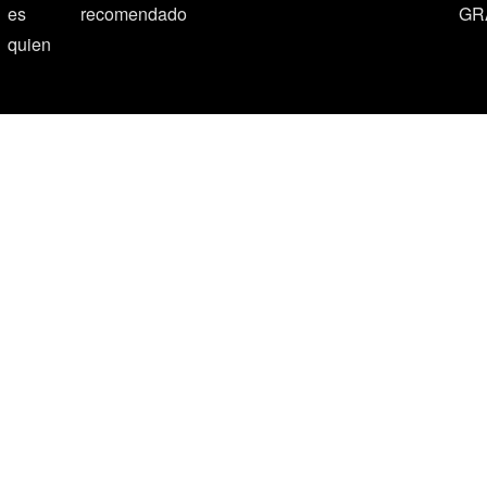
es
recomendado
GR
quien