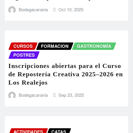
Bodegacanaria
Oct 10, 2025
CURSOS
FORMACION
GASTRONOMÍA
POSTRES
Inscripciones abiertas para el Curso
de Repostería Creativa 2025–2026 en
Los Realejos
Bodegacanaria
Sep 23, 2025
ACTIVIDADES
CATAS