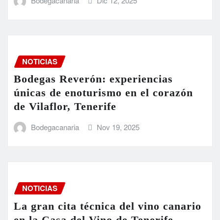
Bodegacanaria
Dic 12, 2025
NOTICIAS
Bodegas Reverón: experiencias
únicas de enoturismo en el corazón
de Vilaflor, Tenerife
Bodegacanaria
Nov 19, 2025
NOTICIAS
La gran cita técnica del vino canario
en la Casa del Vino de Tenerife