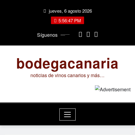
Saltar
jueves, 6 agosto 2026
al
contenido
5:56:47 PM
Síguenos
bodegacanaria
noticias de vinos canarios y más…