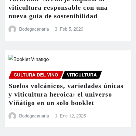
viticultura responsable con una
nueva guía de sostenibilidad
Bodegacanaria
Feb 5, 2026
CULTURA DEL VINO
VITICULTURA
Suelos volcánicos, variedades únicas
y viticultura heroica: el universo
Viñátigo en un solo booklet
Bodegacanaria
Ene 12, 2026