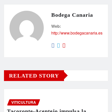
Bodega Canaria
Web:
http://www.bodegacanaria.es
RELATED STORY
VITICULTURA
Tacoronte-Acentejo impulsa la