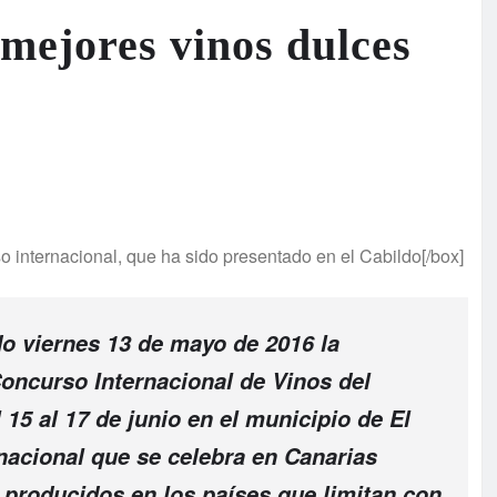
 mejores vinos dulces
o internacional, que ha sido presentado en el Cabildo[/box]
do viernes 13 de mayo de 2016 la
oncurso Internacional de Vinos del
 15 al 17 de junio en el municipio de El
rnacional que se celebra en Canarias
 producidos en los países que limitan con