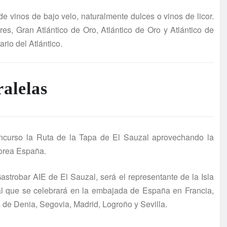
de vinos de bajo velo, naturalmente dulces o vinos de licor.
es, Gran Atlántico de Oro, Atlántico de Oro y Atlántico de
ario del Atlántico.
alelas
oncurso la Ruta de la Tapa de El Sauzal aprovechando la
orea España.
astrobar AIE de El Sauzal, será el representante de la Isla
nal que se celebrará en la embajada de España en Francia,
de Denia, Segovia, Madrid, Logroño y Sevilla.