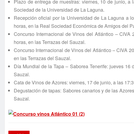
Plazo de entrega de muestras: viernes, 10 de junio, a 
Sociedad de la Universidad de La Laguna.
Recepción oficial por la Universidad de La Laguna a lo
horas, en la Real Sociedad Económica de Amigos del Pa
Concurso Internacional de Vinos del Atlántico – CIVA 2
horas, en las Terrazas del Sauzal.
Concurso Internacional de Vinos del Atlántico – CIVA 201
en las Terrazas del Sauzal.
Día Mundial de la Tapa – Saborea Tenerife: jueves 16 de
Sauzal.
Cata de Vinos de Azores: viernes, 17 de junio, a las 17:3
Degustación de tapas: Sabores canarios y de las Azores: 
Sauzal.