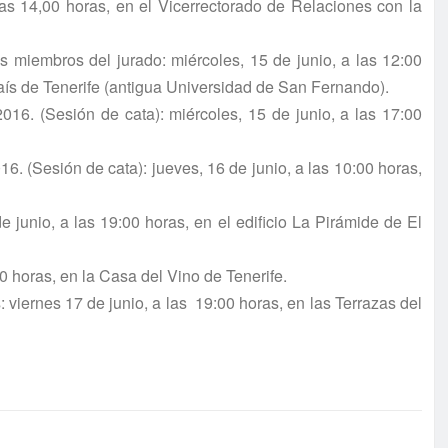
las 14,00 horas, en el Vicerrectorado de Relaciones con la
s miembros del jurado: miércoles, 15 de junio, a las 12:00
ís de Tenerife (antigua Universidad de San Fernando).
016. (Sesión de cata): miércoles, 15 de junio, a las 17:00
6. (Sesión de cata): jueves, 16 de junio, a las 10:00 horas,
 junio, a las 19:00 horas, en el edificio La Pirámide de El
0 horas, en la Casa del Vino de Tenerife.
viernes 17 de junio, a las 19:00 horas, en las Terrazas del