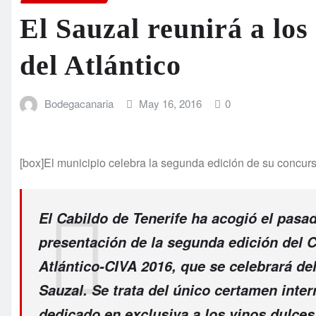
El Sauzal reunirá a los
del Atlántico
Bodegacanaria
May 16, 2016
0
[box]El municipio celebra la segunda edición de su concurs
El Cabildo de Tenerife ha acogió el pasa
presentación de la segunda edición del C
Atlántico-CIVA 2016, que se celebrará del
Sauzal. Se trata del único certamen inte
dedicado en exclusiva a los vinos dulces