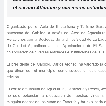
el océano Atlántico y sus mares colinda
Organizado por el Aula de Enoturismo y Turismo Gastr
patrocinio del Cabildo, a través del Área de Agricultur
Relaciones con la Sociedad de la Universidad de La Lagun
de Calidad Agroalimentaria; el Ayuntamiento de El Sa
colaboración de diversas entidades e instituciones de la isl
El presidente del Cabildo, Carlos Alonso, ha valorado la
que dinamicen el municipio, como sucede en este cas
edición”.
El consejero insular de Agricultura, Ganadería y Pesca, 
no solo potenciar la producción de nuestros vinos si
“singularidades” de los vinos de Tenerife y ha explicado