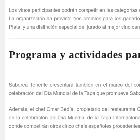
Los vinos participantes podrán competir en las categorías 
La organización ha previsto tres premios para los ganador
Plata, y una distinción especial del jurado al mejor vino can
Programa y actividades par
Saborea Tenerife presentará también en el marco del c
celebración del Día Mundial de la Tapa que promueve Sab
Además, el chef Omar Bedía, propietario del restaurante G
en la celebración del Día Mundial de la Tapa Internacio
donde competirán otros cinco chefs españoles procedentes 