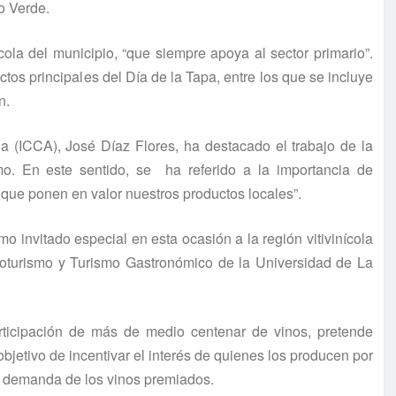
o Verde.
nícola del municipio, “que siempre apoya al sector primario”.
os principales del Día de la Tapa, entre los que se incluye
n.
ria (ICCA), José Díaz Flores, ha destacado el trabajo de la
o. En este sentido, se ha referido a la importancia de
 que ponen en valor nuestros productos locales”.
o invitado especial en esta ocasión a la región vitivinícola
noturismo y Turismo Gastronómico de la Universidad de La
articipación de más de medio centenar de vinos, pretende
bjetivo de incentivar el interés de quienes los producen por
a demanda de los vinos premiados.