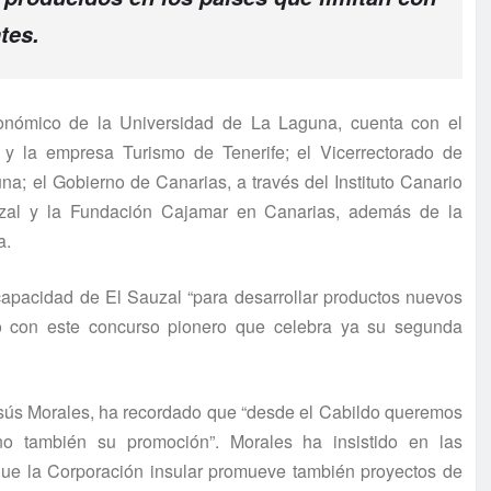
ntes.
onómico de la Universidad de La Laguna, cuenta con el
a y la empresa Turismo de Tenerife; el Vicerrectorado de
a; el Gobierno de Canarias, a través del Instituto Canario
uzal y la Fundación Cajamar en Canarias, además de la
a.
 capacidad de El Sauzal “para desarrollar productos nuevos
o con este concurso pionero que celebra ya su segunda
Jesús Morales, ha recordado que “desde el Cabildo queremos
no también su promoción”. Morales ha insistido en las
 que la Corporación insular promueve también proyectos de