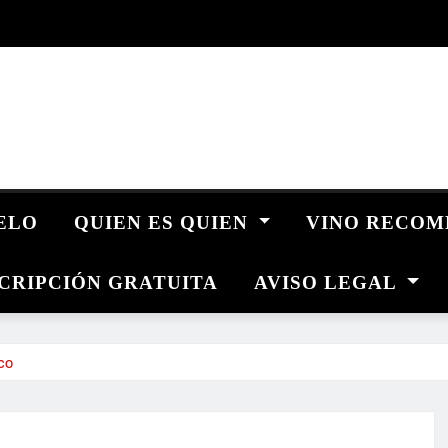
UELO
QUIEN ES QUIEN
VINO RECO
CRIPCIÓN GRATUITA
AVISO LEGAL
co