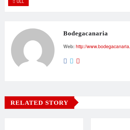
ULL
Bodegacanaria
Web:
http://www.bodegacanaria
RELATED STORY