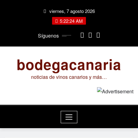
Saltar
viernes, 7 agosto 2026
al
contenido
5:22:24 AM
Síguenos
bodegacanaria
noticias de vinos canarios y más…