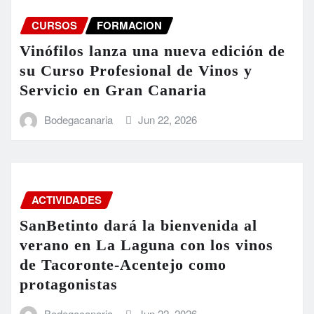
CURSOS
FORMACION
Vinófilos lanza una nueva edición de
su Curso Profesional de Vinos y
Servicio en Gran Canaria
Bodegacanaria
Jun 22, 2026
ACTIVIDADES
SanBetinto dará la bienvenida al
verano en La Laguna con los vinos
de Tacoronte-Acentejo como
protagonistas
Bodegacanaria
Jun 22, 2026