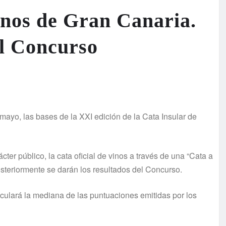
inos de Gran Canaria.
el Concurso
ayo, las bases de la XXI edición de la Cata Insular de
cter público, la cata oficial de vinos a través de una “Cata a
steriormente se darán los resultados del Concurso.
culará la mediana de las puntuaciones emitidas por los