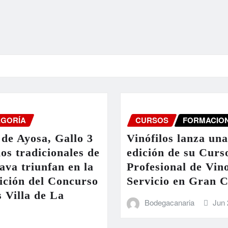
EGORÍA
CURSOS
FORMACIO
de Ayosa, Gallo 3
Vinófilos lanza un
nos tradicionales de
edición de su Curs
ava triunfan en la
Profesional de Vin
ición del Concurso
Servicio en Gran 
 Villa de La
Bodegacanaria
Jun 