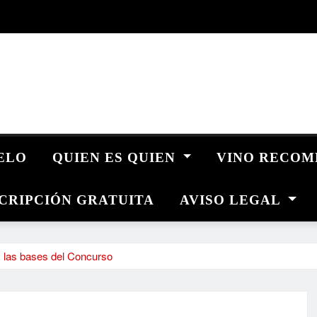
UELO
QUIEN ES QUIEN
VINO RECO
CRIPCIÓN GRATUITA
AVISO LEGAL
s las bases del Concurso