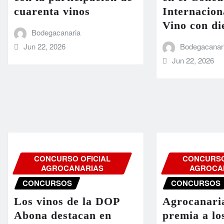
cuarenta vinos
Internacion
Vino con di
Bodegacanaria
Jun 22, 2026
Bodegacanar
Jun 22, 2026
CONCURSO OFICIAL
CONCURSO
AGROCANARIAS
AGROCA
CONCURSOS
CONCURSOS
Los vinos de la DOP
Agrocanari
Abona destacan en
premia a lo