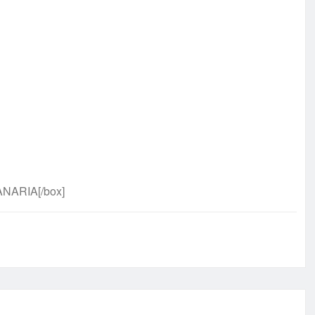
NARIA[/box]