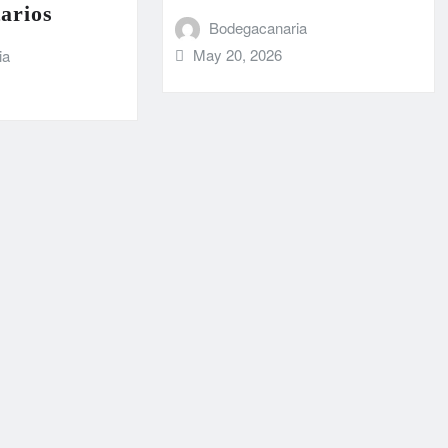
arios
Bodegacanaria
May 20, 2026
ia