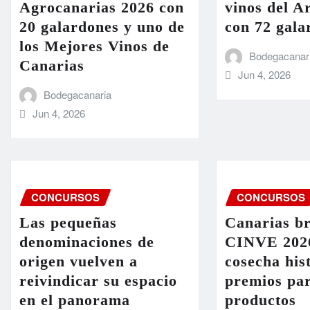
Agrocanarias 2026 con
vinos del A
20 galardones y uno de
con 72 gala
los Mejores Vinos de
Bodegacanar
Canarias
Jun 4, 2026
Bodegacanaria
Jun 4, 2026
CONCURSOS
CONCURSOS
Las pequeñas
Canarias br
denominaciones de
CINVE 2026
origen vuelven a
cosecha his
reivindicar su espacio
premios par
en el panorama
productos