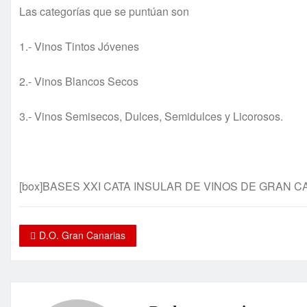
Las categorías que se puntúan son
1.- Vinos Tintos Jóvenes
2.- Vinos Blancos Secos
3.- Vinos Semisecos, Dulces, Semidulces y Licorosos.
[box]BASES XXI CATA INSULAR DE VINOS DE GRAN CA
D.O. Gran Canarias