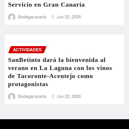
Servicio en Gran Canaria
Bodegacanaria
Jun 22, 2026
ACTIVIDADES
SanBetinto dará la bienvenida al
verano en La Laguna con los vinos
de Tacoronte-Acentejo como
protagonistas
Bodegacanaria
Jun 22, 2026