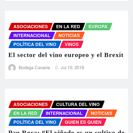
ASOCIACIONES
EN LA RED
EUROPA
INTERNACIONAL
NOTICIAS
POLÍTICA DEL VINO
VINOS
El sector del vino europeo y el Brexit
Bodega Canaria
Jul 10, 2018
ASOCIACIONES
CULTURA DEL VINO
EN LA RED
INTERNACIONAL
NOTICIAS
POLÍTICA DEL VINO
QUIEN ES QUIEN
Pau Roca: “El viñedo es un cultivo de