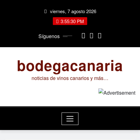
Saltar
viernes, 7 agosto 2026
al
contenido
3:55:30 PM
Síguenos
bodegacanaria
noticias de vinos canarios y más…