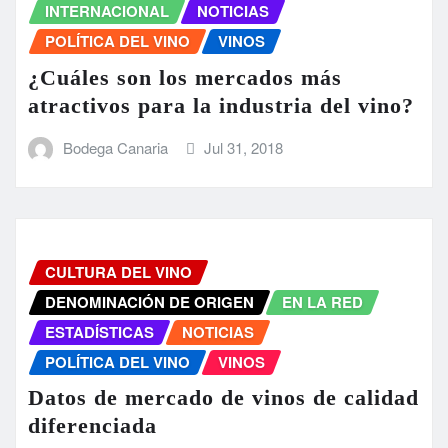
INTERNACIONAL
NOTICIAS
POLÍTICA DEL VINO
VINOS
¿Cuáles son los mercados más
atractivos para la industria del vino?
Bodega Canaria
Jul 31, 2018
CULTURA DEL VINO
DENOMINACIÓN DE ORIGEN
EN LA RED
ESTADÍSTICAS
NOTICIAS
POLÍTICA DEL VINO
VINOS
Datos de mercado de vinos de calidad
diferenciada