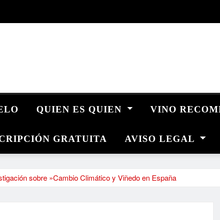
UELO
QUIEN ES QUIEN
VINO RECO
CRIPCIÓN GRATUITA
AVISO LEGAL
tigación sobre »Cambio Climático y Viñedo en España