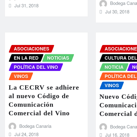
Bodega Cana
Jul 31, 2018
Jul 30, 2018
ASOCIACIONES
ASOCIACION
EN LA RED
NOTICIAS
CULTURA DEL
POLÍTICA DEL VINO
NOTICIA
N
VINOS
POLÍTICA DEL
VINOS
La CECRV se adhiere
al nuevo Código de
Nuevo Códi
Comunicación
Comunicaci
Comercial del Vino
Comercial d
Bodega Canaria
Bodega Cana
Jul 24, 2018
Jul 16, 2018