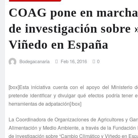
COAG pone en marcha 
de investigación sobre
Viñedo en España
Bodegacanaria
Feb 16, 2016
0
[box]Esta iniciativa cuenta con el apoyo del Ministerio 
pretende identificar y divulgar qué efectos podría tener
herramientas de adpatación[/box]
La Coordinadora de Organizaciones de Agricultores y Gana
Alimentación y Medio Ambiente, a través de la Fundación
de investigación sobre “Cambio Climático y Viñedo en Esp