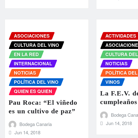
ASOCIACIONES
ACTIVIDADES
CULTURA DEL VINO
ASOCIACION
EN LA RED
CULTURA DEL
INTERNACIONAL
NOTICIAS
NOTICIAS
POLÍTICA DEL
POLÍTICA DEL VINO
VINOS
QUIEN ES QUIEN
La F.E.V. d
cumpleaños
Pau Roca: “El viñedo
es un cultivo de paz”
Bodega Cana
Jun 14, 2018
Bodega Canaria
Jun 14, 2018