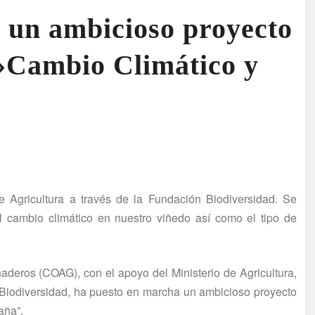
un ambicioso proyecto
 »Cambio Climático y
de Agricultura a través de la Fundación Biodiversidad. Se
 el cambio climático en nuestro viñedo así como el tipo de
deros (COAG), con el apoyo del Ministerio de Agricultura,
 Biodiversidad, ha puesto en marcha un ambicioso proyecto
aña”.