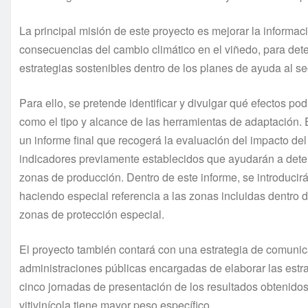
La principal misión de este proyecto es mejorar la informac
consecuencias del cambio climático en el viñedo, para det
estrategias sostenibles dentro de los planes de ayuda al sect
Para ello, se pretende identificar y divulgar qué efectos p
como el tipo y alcance de las herramientas de adaptación. 
un informe final que recogerá la evaluación del impacto del
indicadores previamente establecidos que ayudarán a deter
zonas de producción. Dentro de este informe, se introducir
haciendo especial referencia a las zonas incluidas dentro
zonas de protección especial.
El proyecto también contará con una estrategia de comunicac
administraciones públicas encargadas de elaborar las estra
cinco jornadas de presentación de los resultados obtenidos e
vitivinícola tiene mayor peso específico.