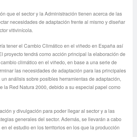
ión que el sector y la Administración tienen acerca de las
ectar necesidades de adaptación frente al mismo y diseñar
or vitivinícola.
odría tener el Cambio Climático en el viñedo en España así
El proyecto tendrá como acción principal la elaboración de
 cambio climático en el viñedo, en base a una serie de
minar las necesidades de adaptación para las principales
á un análisis sobre posibles herramientas de adaptación,
 de la Red Natura 2000, debido a su especial papel como
ión y divulgación para poder llegar al sector y a las
tegias generales del sector. Además, se llevarán a cabo
n el estudio en los territorios en los que la producción