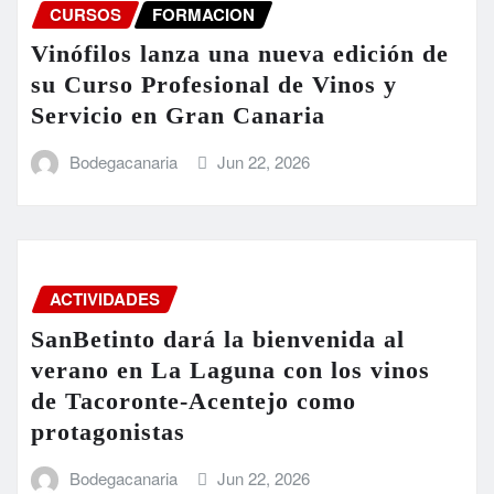
CURSOS
FORMACION
Vinófilos lanza una nueva edición de
su Curso Profesional de Vinos y
Servicio en Gran Canaria
Bodegacanaria
Jun 22, 2026
ACTIVIDADES
SanBetinto dará la bienvenida al
verano en La Laguna con los vinos
de Tacoronte-Acentejo como
protagonistas
Bodegacanaria
Jun 22, 2026