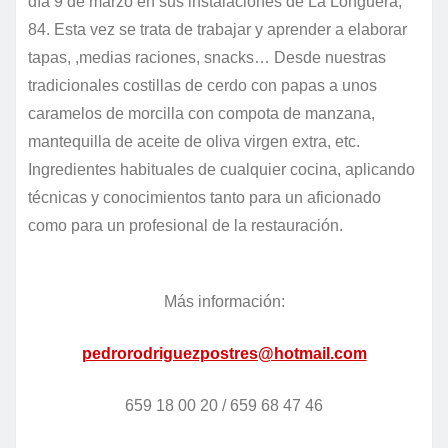
día 9 de marzo en sus instalaciones de La Longuera,
84. Esta vez se trata de trabajar y aprender a elaborar
tapas, ,medias raciones, snacks… Desde nuestras
tradicionales costillas de cerdo con papas a unos
caramelos de morcilla con compota de manzana,
mantequilla de aceite de oliva virgen extra, etc.
Ingredientes habituales de cualquier cocina, aplicando
técnicas y conocimientos tanto para un aficionado
como para un profesional de la restauración.
Más información:
pedrorodriguezpostres@hotmail.com
659 18 00 20 / 659 68 47 46