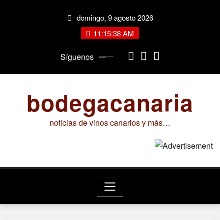
Saltar
domingo, 9 agosto 2026
al
contenido
11:15:38 AM
Síguenos
bodegacanaria
noticias de vinos canarios y más…