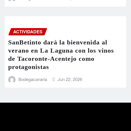
ACTIVIDADES
SanBetinto dará la bienvenida al
verano en La Laguna con los vinos
de Tacoronte-Acentejo como
protagonistas
Bodegacanaria
Jun 22, 2026