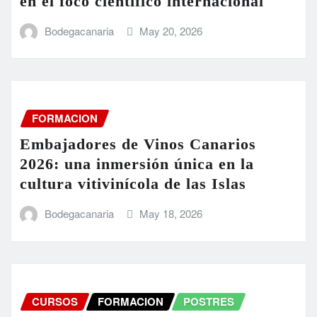
en el foco científico internacional
Bodegacanaria
May 20, 2026
FORMACION
Embajadores de Vinos Canarios
2026: una inmersión única en la
cultura vitivinícola de las Islas
Bodegacanaria
May 18, 2026
CURSOS
FORMACION
POSTRES