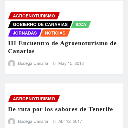
AGROENOTURISMO
GOBIERNO DE CANARIAS
ICCA
JORNADAS
NOTICIAS
III Encuentro de Agroenoturismo de
Canarias
Bodega Canaria
May 15, 2018
AGROENOTURISMO
De ruta por los sabores de Tenerife
Bodega Canaria
Abr 12, 2017