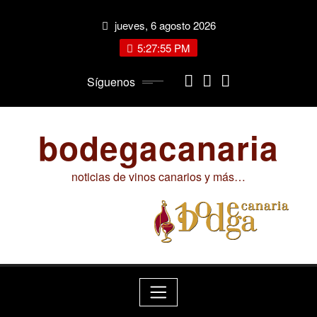
Saltar
jueves, 6 agosto 2026
al
contenido
5:27:56 PM
Síguenos
bodegacanaria
noticias de vinos canarios y más…