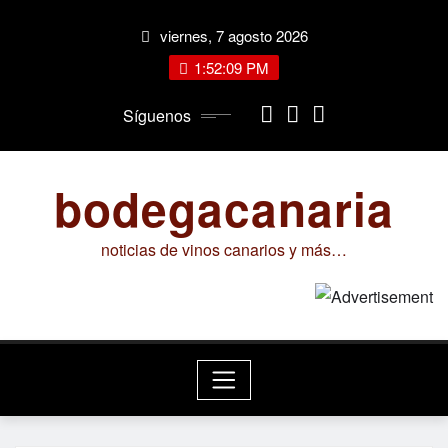
Saltar
viernes, 7 agosto 2026
al
contenido
1:52:09 PM
Síguenos
bodegacanaria
noticias de vinos canarios y más…