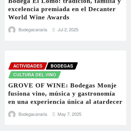
Bodega El Lomo: tradición, familia y
excelencia premiada en el Decanter
World Wine Awards
Bodegacanaria
Jul 2, 2025
ACTIVIDADES
BODEGAS
CULTURA DEL VINO
GROVE OF WINE: Bodegas Monje
fusiona vino, música y gastronomía
en una experiencia única al atardecer
Bodegacanaria
May 7, 2025