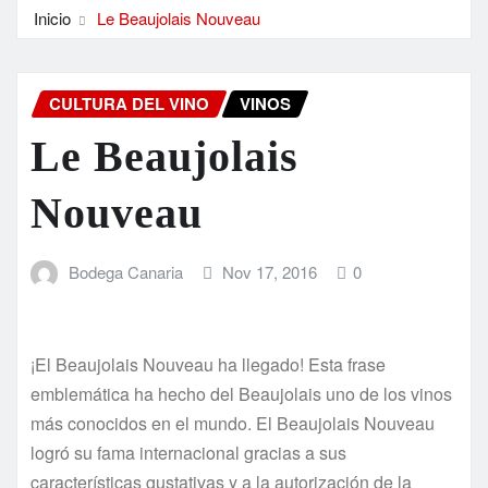
Inicio
Le Beaujolais Nouveau
CULTURA DEL VINO
VINOS
Le Beaujolais
Nouveau
Bodega Canaria
Nov 17, 2016
0
¡El Beaujolais Nouveau ha llegado! Esta frase
emblemática ha hecho del Beaujolais uno de los vinos
más conocidos en el mundo. El Beaujolais Nouveau
logró su fama internacional gracias a sus
características gustativas y a la autorización de la