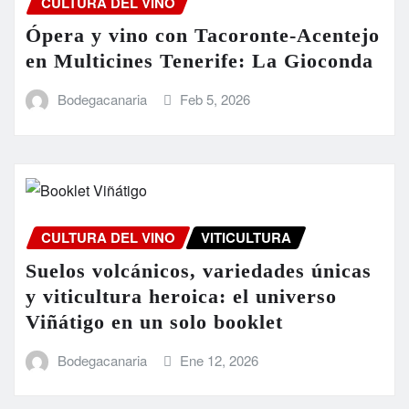
CULTURA DEL VINO
Ópera y vino con Tacoronte-Acentejo
en Multicines Tenerife: La Gioconda
Bodegacanaria
Feb 5, 2026
CULTURA DEL VINO
VITICULTURA
Suelos volcánicos, variedades únicas
y viticultura heroica: el universo
Viñátigo en un solo booklet
Bodegacanaria
Ene 12, 2026