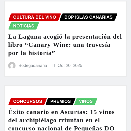
CULTURA DEL VINO
DOP ISLAS CANARIAS
NOTICIAS
La Laguna acogió la presentación del
libro “Canary Wine: una travesía
por la historia”
Bodegacanaria
Oct 20, 2025
CONCURSOS
PREMIOS
VINOS
Éxito canario en Asturias: 15 vinos
del archipiélago triunfan en el
concurso nacional de Pequeñas DO