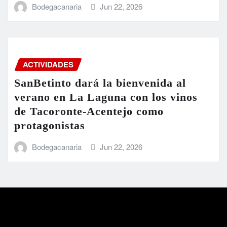
Bodegacanaria
Jun 22, 2026
ACTIVIDADES
SanBetinto dará la bienvenida al
verano en La Laguna con los vinos
de Tacoronte-Acentejo como
protagonistas
Bodegacanaria
Jun 22, 2026