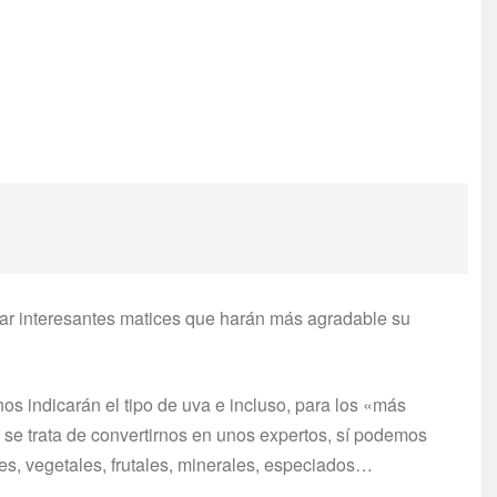
trar interesantes matices que harán más agradable su
 nos indicarán el tipo de uva e incluso, para los «más
 se trata de convertirnos en unos expertos, sí podemos
les, vegetales, frutales, minerales, especiados…