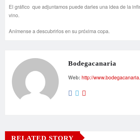
El gráfico que adjuntamos puede darles una idea de la in
vino.
Anímense a descubrirlos en su próxima copa.
Bodegacanaria
Web:
http://www.bodegacanaria
RELATED STORY