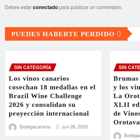
Debes estar
conectado
para publicar un comentario.
PUEDES HABERTE PERDIDO
SIN CATEGORÍA
SIN CAT
Los vinos canarios
Brumas 
cosechan 18 medallas en el
y los vi
Brazil Wine Challenge
La Orot
2026 y consolidan su
XLII ed
proyección internacional
de Vinos
Orotava
Bodegacanaria
Jun 26, 2026
Bodega