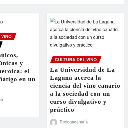
 VINO
ánicos,
CULTURA DEL VINO
únicas y
La Universidad de La
heroica: el
Laguna acerca la
ñátigo en un
ciencia del vino canario
t
a la sociedad con un
ia
curso divulgativo y
práctico
Bodegacanaria