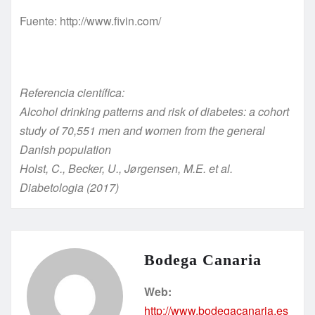
Fuente: http://www.fivin.com/
Referencia científica:
Alcohol drinking patterns and risk of diabetes: a cohort
study of 70,551 men and women from the general
Danish population
Holst, C., Becker, U., Jørgensen, M.E. et al.
Diabetologia (2017)
Bodega Canaria
Web:
http://www.bodegacanaria.es