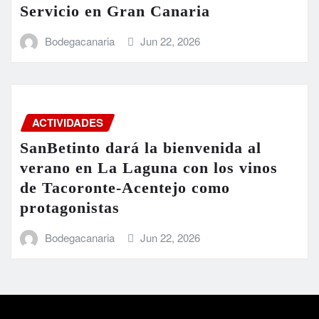
Servicio en Gran Canaria
Bodegacanaria
Jun 22, 2026
ACTIVIDADES
SanBetinto dará la bienvenida al
verano en La Laguna con los vinos
de Tacoronte-Acentejo como
protagonistas
Bodegacanaria
Jun 22, 2026