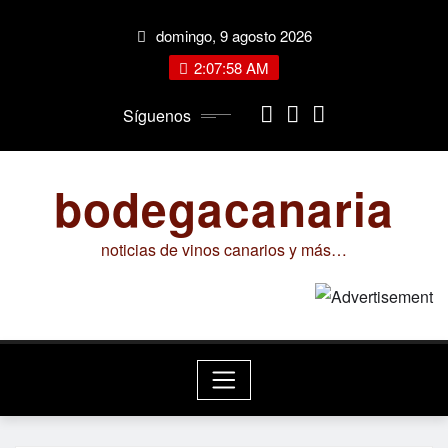
Saltar
domingo, 9 agosto 2026
al
contenido
2:07:59 AM
Síguenos
bodegacanaria
noticias de vinos canarios y más…