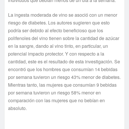
individuos que bebían menos de un día a la semana.
La ingesta moderada de vino se asoció con un menor
riesgo de diabetes. Los autores sugieren que esto
podría ser debido al
efecto beneficioso que los
polifenoles del vino tienen sobre la cantidad de azúcar
en la sangre, dando al vino tinto, en particular, un
potencial impacto protector.
Y con respecto a la
cantidad, este es el resultado de esta investigación. Se
encontró que los hombres que consumían 14 bebidas
por semana tuvieron un riesgo 43% menor de diabetes.
Mientras tanto, las mujeres que consumían 9 bebidas
por semana tuvieron un riesgo 58% menor en
comparación con las mujeres que no bebían en
absoluto.