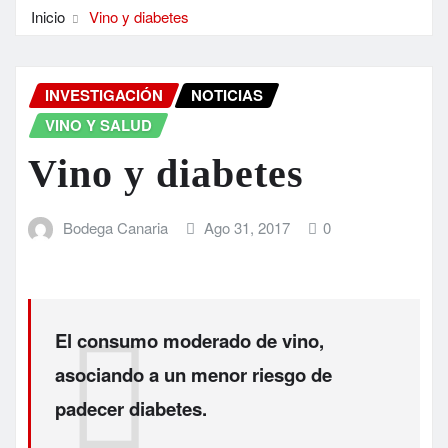
Inicio
Vino y diabetes
INVESTIGACIÓN
NOTICIAS
VINO Y SALUD
Vino y diabetes
Bodega Canaria
Ago 31, 2017
0
El consumo moderado de vino,
asociando a un menor riesgo de
padecer diabetes.