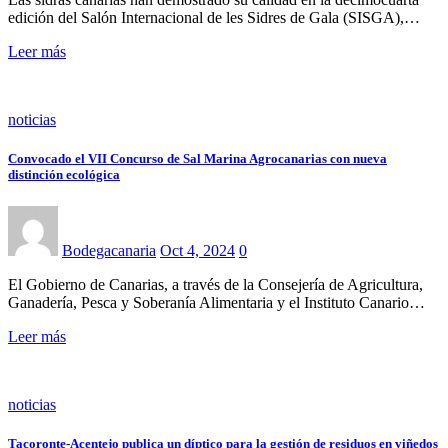
edición del Salón Internacional de les Sidres de Gala (SISGA),…
Leer más
noticias
Convocado el VII Concurso de Sal Marina Agrocanarias con nueva
distinción ecológica
Bodegacanaria
Oct 4, 2024
0
El Gobierno de Canarias, a través de la Consejería de Agricultura,
Ganadería, Pesca y Soberanía Alimentaria y el Instituto Canario…
Leer más
noticias
Tacoronte-Acentejo publica un díptico para la gestión de residuos en viñedos