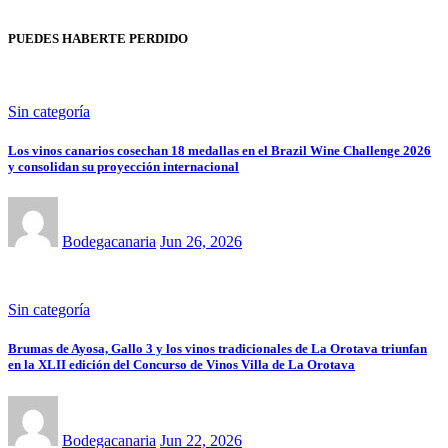
PUEDES HABERTE PERDIDO
Sin categoría
Los vinos canarios cosechan 18 medallas en el Brazil Wine Challenge 2026
y consolidan su proyección internacional
Bodegacanaria
Jun 26, 2026
Sin categoría
Brumas de Ayosa, Gallo 3 y los vinos tradicionales de La Orotava triunfan
en la XLII edición del Concurso de Vinos Villa de La Orotava
Bodegacanaria
Jun 22, 2026