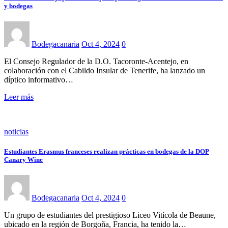
y bodegas
Bodegacanaria
Oct 4, 2024
0
El Consejo Regulador de la D.O. Tacoronte-Acentejo, en
colaboración con el Cabildo Insular de Tenerife, ha lanzado un
díptico informativo…
Leer más
noticias
Estudiantes Erasmus franceses realizan prácticas en bodegas de la DOP
Canary Wine
Bodegacanaria
Oct 4, 2024
0
Un grupo de estudiantes del prestigioso Liceo Vitícola de Beaune,
ubicado en la región de Borgoña, Francia, ha tenido la…