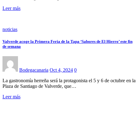
Leer más
noticias
Valverde acoge la Primera Feria de la Tapa ‘Sabores de El Hierro’ este fin
de semana
Bodegacanaria
Oct 4, 2024
0
La gastronomía herreña será la protagonista el 5 y 6 de octubre en la
Plaza de Santiago de Valverde, que…
Leer más