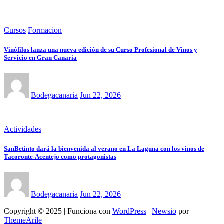
Cursos
Formacion
Vinófilos lanza una nueva edición de su Curso Profesional de Vinos y
Servicio en Gran Canaria
Bodegacanaria
Jun 22, 2026
Actividades
SanBetinto dará la bienvenida al verano en La Laguna con los vinos de
Tacoronte-Acentejo como protagonistas
Bodegacanaria
Jun 22, 2026
Copyright © 2025 | Funciona con
WordPress
|
Newsio
por
ThemeArile